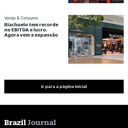
Varejo & Consumo
Riachuelo tem recorde
no EBITDA e lucro.
Agora vem a expansão
Ir para a página inicial
Brazil
Journal