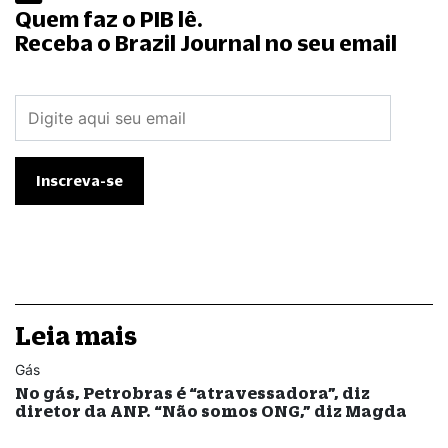
Quem faz o PIB lê.
Receba o Brazil Journal no seu email
Leia mais
Gás
No gás, Petrobras é “atravessadora”, diz
diretor da ANP. “Não somos ONG,” diz Magda