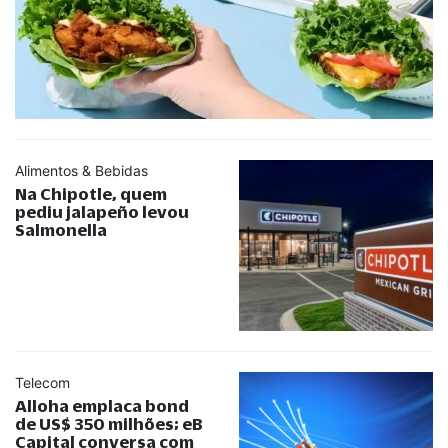
Alimentos & Bebidas
Na Chipotle, quem
pediu jalapeño levou
Salmonella
Telecom
Alloha emplaca bond
de US$ 350 milhões; eB
Capital conversa com