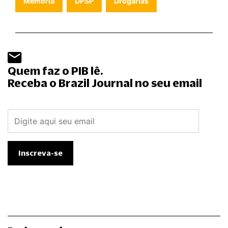
Memória
DPSP
Drogarias
Quem faz o PIB lê.
Receba o Brazil Journal no seu email