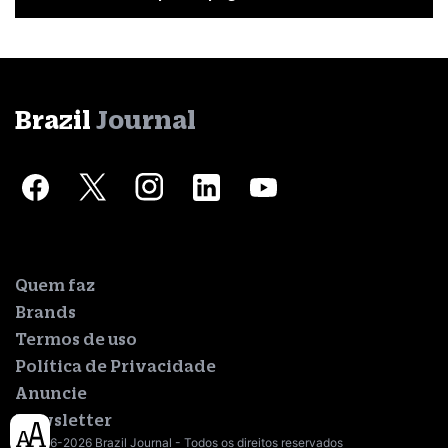
Brazil
Journal
Quem faz
Brands
Termos de uso
Política de Privacidade
Anuncie
Newsletter
© 2016-2026 Brazil Journal - Todos os direitos reservados