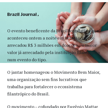
Brazil Journal
O evento beneficente da BrazilFoundation que
aconteceu ontem a noite em Belo Horizonte
arrecadou R$ 3 milhões em doações – o maior
valor já arrecadado pela instituição filantrópica
num evento do tipo.
O jantar homenageou o Movimento Bem Maior,
uma organização sem fins lucrativos que
trabalha para fortalecer o ecossistema
filantrópico do Brasil.
O movimento – cofundado por Eugênio Mattar