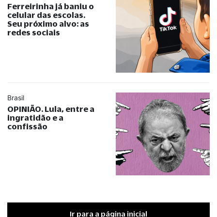
Ferreirinha já baniu o
celular das escolas.
Seu próximo alvo: as
redes sociais
Brasil
OPINIÃO. Lula, entre a
ingratidão e a
confissão
Ir para a página inicial