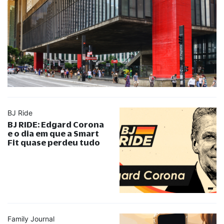
BJ Ride
BJ RIDE: Edgard Corona
e o dia em que a Smart
Fit quase perdeu tudo
Family Journal