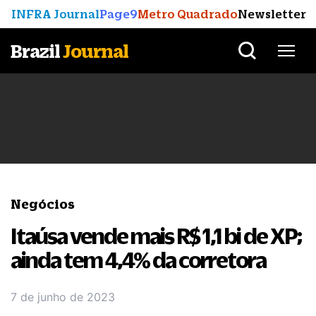
INFRA Journal
Page9
Metro Quadrado
Newsletter
Brazil
Journal
Negócios
Itaúsa vende mais R$ 1,1 bi de XP;
ainda tem 4,4% da corretora
7 de junho de 2023