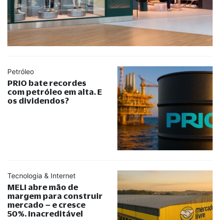
Petróleo
PRIO bate recordes
com petróleo em alta. E
os dividendos?
Tecnologia & Internet
MELI abre mão de
margem para construir
mercado – e cresce
50%. Inacreditável