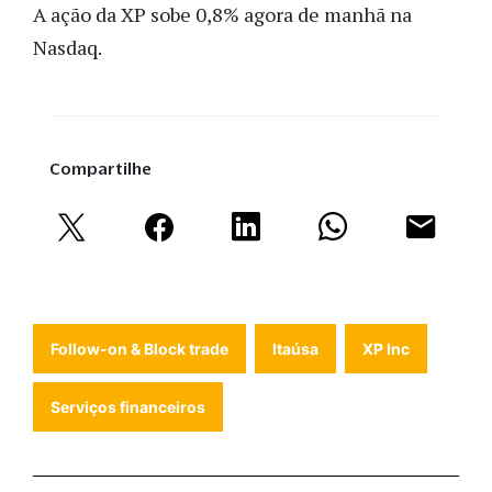
A ação da XP sobe 0,8% agora de manhã na
Nasdaq.
Compartilhe
Follow-on & Block trade
Itaúsa
XP Inc
Serviços financeiros