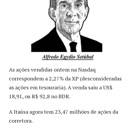
As ações vendidas ontem na Nasdaq
correspondem a 2,27% da XP (desconsideradas
as ações em tesouraria). A venda saiu a US$
18,91, ou R$ 92,8 no BDR.
A Itaúsa agora tem 23,47 milhões de ações da
corretora.