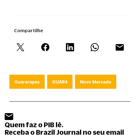
Compartilhe
Guararapes
GUAR4
Novo Mercado
Quem faz o PIB lê.
Receba o Brazil Journal no seu email