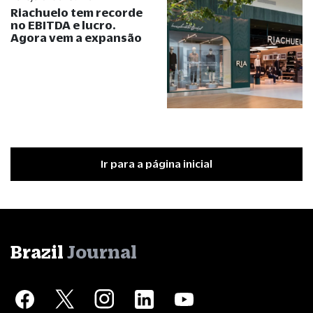
Riachuelo tem recorde
no EBITDA e lucro.
Agora vem a expansão
Ir para a página inicial
Brazil
Journal