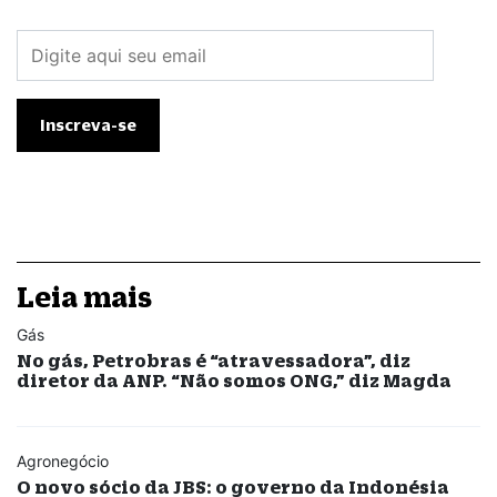
Leia mais
Gás
No gás, Petrobras é “atravessadora”, diz
diretor da ANP. “Não somos ONG,” diz Magda
Agronegócio
O novo sócio da JBS: o governo da Indonésia