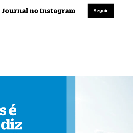
il Journal no Instagram
Seguir
s é
, diz