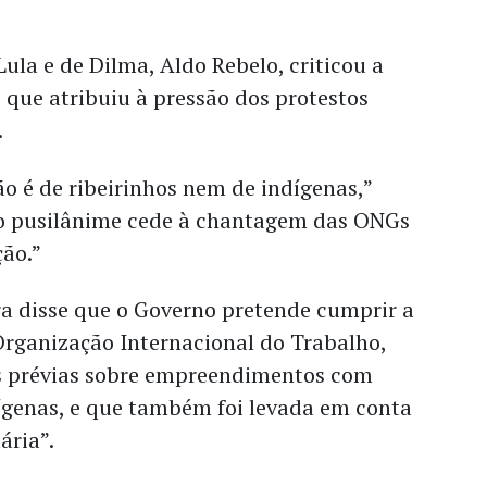
Lula e de Dilma, Aldo Rebelo, criticou a
, que atribuiu à pressão dos protestos
.
o é de ribeirinhos nem de indígenas,”
o pusilânime cede à chantagem das ONGs
ção.”
ra disse que o Governo pretende cumprir a
rganização Internacional do Trabalho,
s prévias sobre empreendimentos com
ígenas, e que também foi levada em conta
ária”.