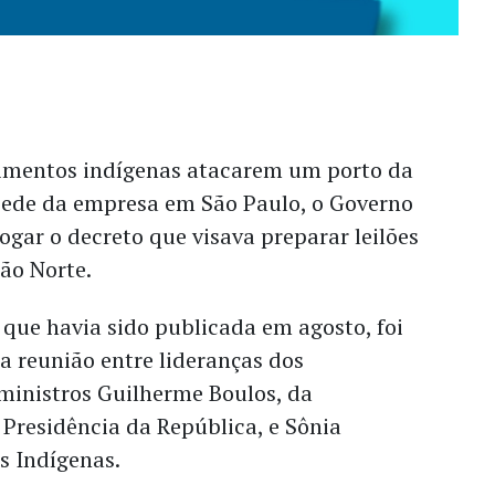
imentos indígenas atacarem um porto da
 sede da empresa em São Paulo, o Governo
vogar o decreto que visava preparar leilões
ião Norte.
que havia sido publicada em agosto, foi
 reunião entre lideranças dos
ministros Guilherme Boulos, da
 Presidência da República, e Sônia
s Indígenas.