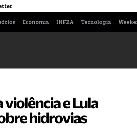
etter
ócios
Economia
INFRA
Tecnologia
Weeke
 violência e Lula
obre hidrovias