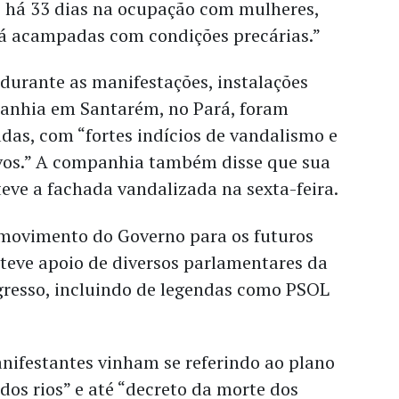
o há 33 dias na ocupação com mulheres,
lá acampadas com condições precárias.”
, durante as manifestações, instalações
anhia em Santarém, no Pará, foram
das, com “fortes indícios de vandalismo e
vos.” A companhia também disse que sua
eve a fachada vandalizada na sexta-feira.
 movimento do Governo para os futuros
s teve apoio de diversos parlamentares da
gresso, incluindo de legendas como PSOL
nifestantes vinham se referindo ao plano
dos rios” e até “decreto da morte dos