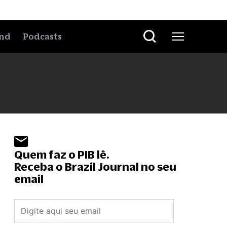
nd
Podcasts
Quem faz o PIB lê.
Receba o Brazil Journal no seu
email