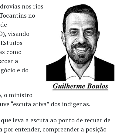
drovias nos rios
 Tocantins no
 de
D), visando
 Estudos
ias como
scoar a
gócio e do
, o ministro
uve “escuta ativa” dos indígenas.
que leva a escuta ao ponto de recuar de
a por entender, compreender a posição