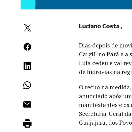
Luciano Costa
Dias depois de mov
Cargill no Pará e a
Lula cedeu e vai re
de hidrovias na reg
O recuo na medida, 
anunciado após uma
manifestantes e os 
Secretaria-Geral da
Guajajara, dos Povo