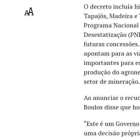
O decreto incluía hi
Tapajós, Madeira e
Programa Nacional
Desestatização (PN
futuras concessões.
apontam para as v
importantes para e
produção do agrone
setor de mineração.
Ao anunciar o recuo
Boulos disse que ho
“Este é um Governo 
uma decisão própri