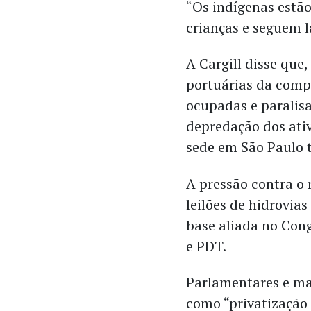
“Os indígenas estã
crianças e seguem 
A Cargill disse que
portuárias da comp
ocupadas e paralisa
depredação dos ati
sede em São Paulo t
A pressão contra o
leilões de hidrovia
base aliada no Con
e PDT.
Parlamentares e ma
como “privatização 