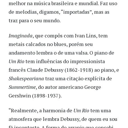
melhor na música brasileira e mundial. Faz uso
de melodias, digamos, “importadas”, mas as
traz para o seu mundo.
Imaginada
, que compôs com Ivan Lins, tem
metais calcados no blues, porém seu
andamento lembra o de uma valsa. O piano de
Um Rio
tem influências do impressionista
francês Claude Debussy (1862-1918) ao piano, e
Shakespeariana
traz uma citação explícita de
Summertime
, do autor americano George
Gershwin (1898-1937).
“Realmente, a harmonia de
Um Rio
tem uma
atmosfera que lembra Debussy, de quem eu sou
fã inconteste. A forma do arranjo que concebi