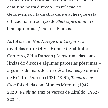
caminha nesta direção. Em relação ao
Gershwin, sou fã da obra dele e achei que esta
citação na introdução de
Shakespeariana
ficou
bem apropriada,” explica Francis.
As letras em
Não Navego pra Chegar
são
divididas entre Olivia Hime e Geraldinho
Carneiro, Zélia Duncan (
Chuva
, uma das mais
lindas do disco) e algumas parcerias póstumas –
algumas de mais de três décadas.
Tempo Breve
é
de Bráulio Pedroso (1931-1990),
Tomara que
Caia
foi criada com Moraes Moreira (1947-
2020) e
Infinita
traz os versos de Ziraldo (1932-
2024).