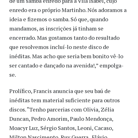
de um samba enredo para a Vila Isabel, cujo
enredo era o próprio Martinho. Nós adoramos a
ideia e fizemos o samba. Só que, quando
mandamos, as inscrições já tinham se
encerrado. Mas gostamos tanto do resultado
que resolvemos incluí-lo neste disco de
inéditas. Mas acho que seria bem bonito vê-lo
ser cantado e dançado na avenida!,” empolga-
se.
Prolífico, Francis anuncia que seu baú de
inéditas tem material suficiente para outros
discos. “Tenho parcerias com Olivia, Zélia
Duncan, Pedro Amorim, Paulo Mendonça,
Moacyr Luz, Sérgio Santos, Leoni, Cacaso,
Milton Nascimento, Ruy Guerra , Flávio