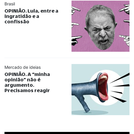
Brasil
OPINIÃO. Lula, entre a
ingratidão e a
confissão
Mercado de ideias
OPINIÃO. A
“
minha
opinião
”
não é
argumento.
Precisamos reagir