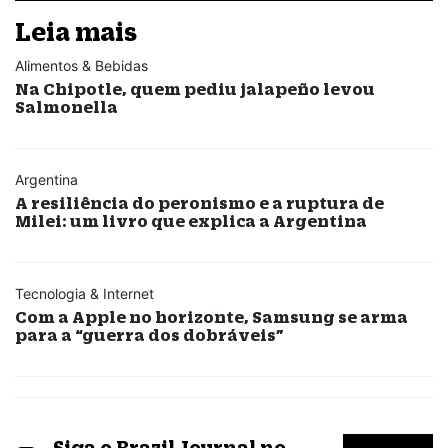
Leia mais
Alimentos & Bebidas
Na Chipotle, quem pediu jalapeño levou
Salmonella
Argentina
A resiliência do peronismo e a ruptura de
Milei: um livro que explica a Argentina
Tecnologia & Internet
Com a Apple no horizonte, Samsung se arma
para a “guerra dos dobráveis”