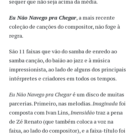
sequer que não seja acima da média.
Eu Não Navego pra Chegar
, a mais recente
coleção de canções do compositor, não foge à
regra.
São 11 faixas que vão do samba de enredo ao
samba canção, do baião ao jazz e à música
impressionista, ao lado de alguns dos principais
intérpretes e criadores em todos os tempos.
Eu Não Navego pra Chegar
é um disco de muitas
parcerias. Primeiro, nas melodias.
Imaginada
foi
composta com Ivan Lins,
Imensidão
traz a pena
de Zé Renato (que também coloca a voz na
faixa, ao lado do compositor), e a faixa-título foi