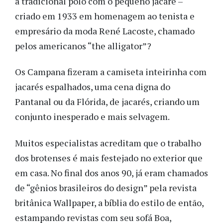
à tradicional polo com o pequeno jacaré –
criado em 1933 em homenagem ao tenista e
empresário da moda René Lacoste, chamado
pelos americanos “the alligator”?
Os Campana fizeram a camiseta inteirinha com
jacarés espalhados, uma cena digna do
Pantanal ou da Flórida, de jacarés, criando um
conjunto inesperado e mais selvagem.
Muitos especialistas acreditam que o trabalho
dos brotenses é mais festejado no exterior que
em casa. No final dos anos 90, já eram chamados
de “gênios brasileiros do design” pela revista
britânica Wallpaper, a bíblia do estilo de então,
estampando revistas com seu sofá Boa,