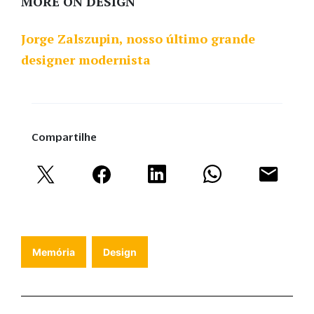
MORE ON DESIGN
Jorge Zalszupin, nosso último grande
designer modernista
Compartilhe
Memória
Design