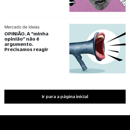
Mercado de ideias
OPINIÃO. A
“
minha
opinião
”
não é
argumento.
Precisamos reagir
Ir para a página inicial