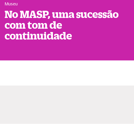
Museu
No MASP, uma sucessão
com tom de
continuidade