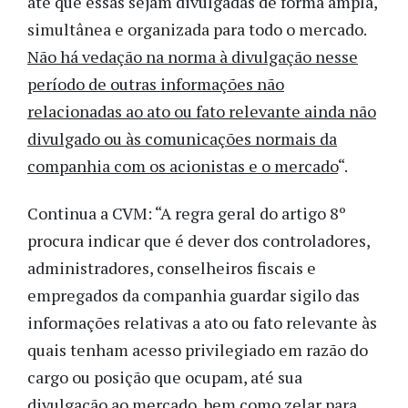
até que essas sejam divulgadas de forma ampla,
simultânea e organizada para todo o mercado.
Não há vedação na norma à divulgação nesse
período de outras informações não
relacionadas ao ato ou fato relevante ainda não
divulgado ou às comunicações normais da
companhia com os acionistas e o mercado
“.
Continua a CVM: “A regra geral do artigo 8º
procura indicar que é dever dos controladores,
administradores, conselheiros fiscais e
empregados da companhia guardar sigilo das
informações relativas a ato ou fato relevante às
quais tenham acesso privilegiado em razão do
cargo ou posição que ocupam, até sua
divulgação ao mercado, bem como zelar para