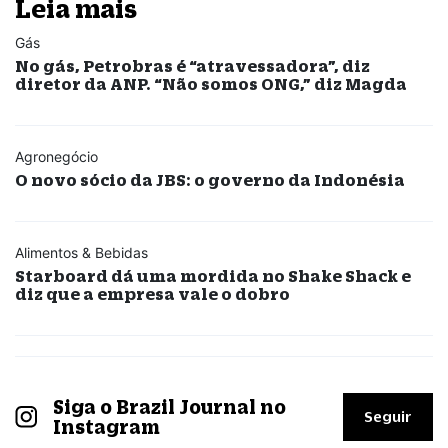
Leia mais
Gás
No gás, Petrobras é “atravessadora”, diz
diretor da ANP. “Não somos ONG,” diz Magda
Agronegócio
O novo sócio da JBS: o governo da Indonésia
Alimentos & Bebidas
Starboard dá uma mordida no Shake Shack e
diz que a empresa vale o dobro
Siga o Brazil Journal no
Seguir
Instagram