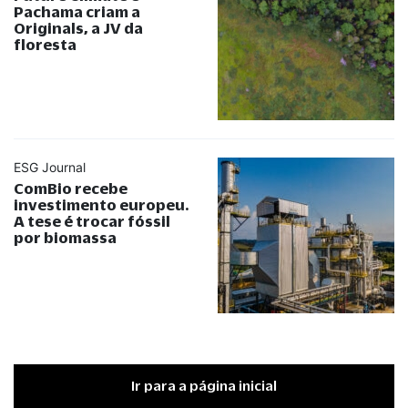
Pachama criam a
Originals, a JV da
floresta
ESG Journal
ComBio recebe
investimento europeu.
A tese é trocar fóssil
por biomassa
Ir para a página inicial