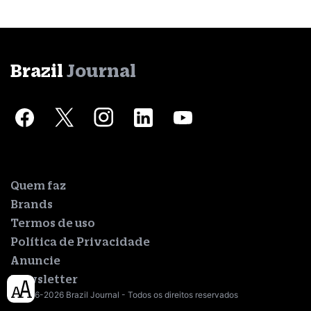
Brazil
Journal
Quem faz
Brands
Termos de uso
Política de Privacidade
Anuncie
Newsletter
© 2016-2026 Brazil Journal - Todos os direitos reservados