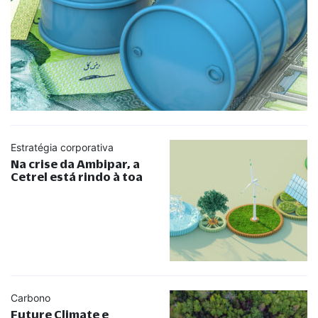
Estratégia corporativa
Na crise da Ambipar, a
Cetrel está rindo à toa
Carbono
Future Climate e