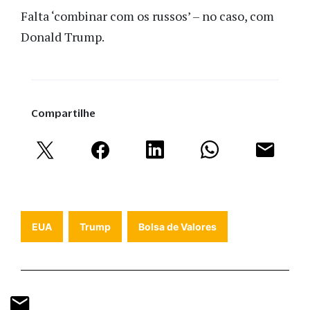
Falta ‘combinar com os russos’ – no caso, com
Donald Trump.
Compartilhe
EUA
Trump
Bolsa de Valores