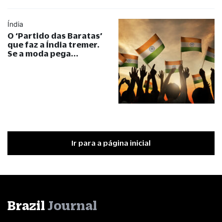
Índia
O ‘Partido das Baratas’
que faz a Índia tremer.
Se a moda pega…
Ir para a página inicial
Brazil
Journal