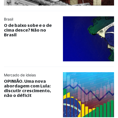
Brasil
O de baixo sobe e o de
cima desce? Não no
Brasil
Mercado de ideias
OPINIÃO. Uma nova
abordagem com Lula:
discutir crescimento,
não o déficit