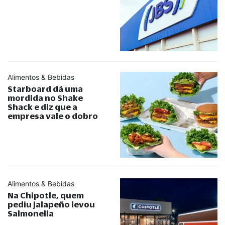
Alimentos & Bebidas
Starboard dá uma
mordida no Shake
Shack e diz que a
empresa vale o dobro
Alimentos & Bebidas
Na Chipotle, quem
pediu jalapeño levou
Salmonella