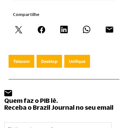
Compartilhe
Telecom
Desktop
Unifique
Quem faz o PIB lê.
Receba o Brazil Journal no seu email