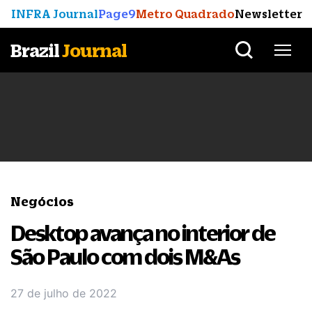
INFRA Journal
Page9
Metro Quadrado
Newsletter
Brazil
Journal
Negócios
Desktop avança no interior de
São Paulo com dois M&As
27 de julho de 2022