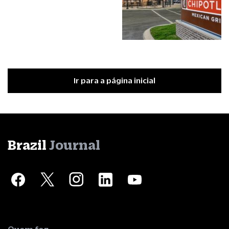
Ir para a página inicial
Brazil
Journal