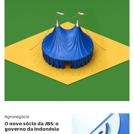
Agronegócio
O novo sócio da JBS: o
governo da Indonésia