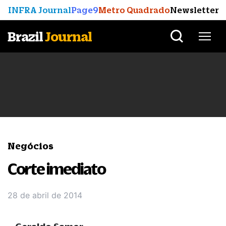
INFRA Journal
Page9
Metro Quadrado
Newsletter
Brazil
Journal
Negócios
Corte imediato
28 de abril de 2014