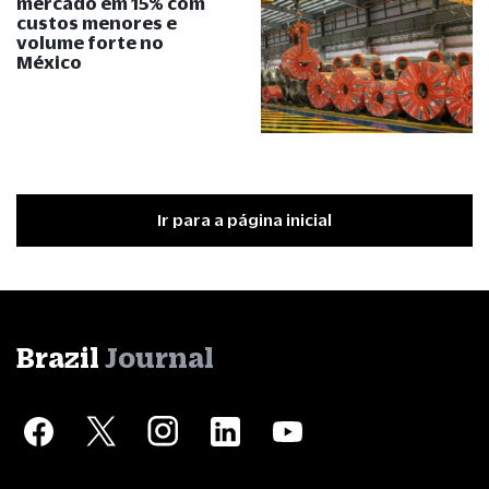
mercado em 15% com
custos menores e
volume forte no
México
Ir para a página inicial
Brazil
Journal