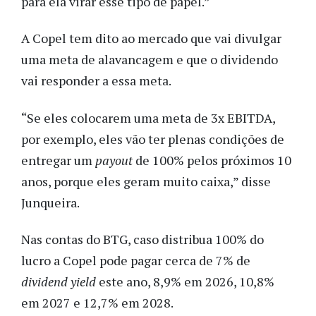
para ela virar esse tipo de papel.”
A Copel tem dito ao mercado que vai divulgar
uma meta de alavancagem e que o dividendo
vai responder a essa meta.
“Se eles colocarem uma meta de 3x EBITDA,
por exemplo, eles vão ter plenas condições de
entregar um
payout
de 100% pelos próximos 10
anos, porque eles geram muito caixa,” disse
Junqueira.
Nas contas do BTG, caso distribua 100% do
lucro a Copel pode pagar cerca de 7% de
dividend yield
este ano, 8,9% em 2026, 10,8%
em 2027 e 12,7% em 2028.