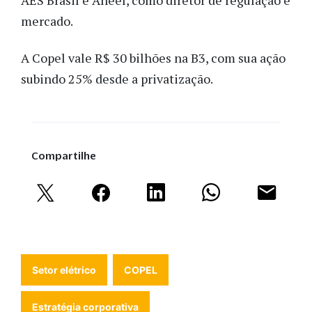
AES Brasil e Aneel, como diretor de regulação e
mercado.
A Copel vale R$ 30 bilhões na B3, com sua ação
subindo 25% desde a privatização.
Compartilhe
Setor elétrico
COPEL
Estratégia corporativa