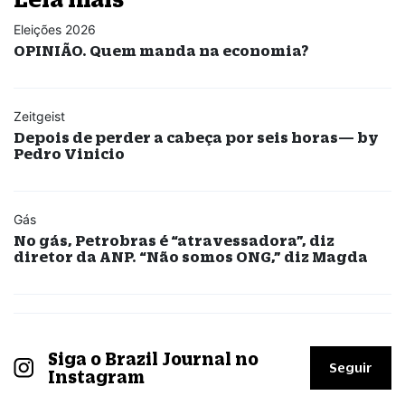
Eleições 2026
OPINIÃO. Quem manda na economia?
Zeitgeist
Depois de perder a cabeça por seis horas— by
Pedro Vinicio
Gás
No gás, Petrobras é “atravessadora”, diz
diretor da ANP. “Não somos ONG,” diz Magda
Siga o Brazil Journal no
Seguir
Instagram