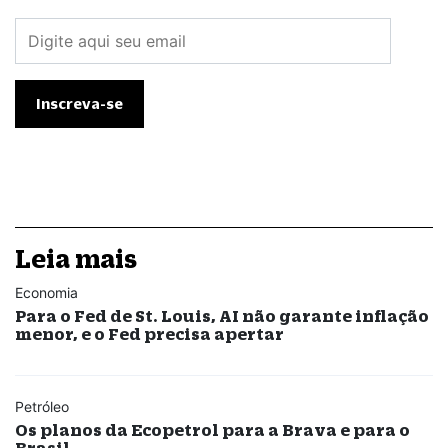
Leia mais
Economia
Para o Fed de St. Louis, AI não garante inflação
menor, e o Fed precisa apertar
Petróleo
Os planos da Ecopetrol para a Brava e para o
Brasil