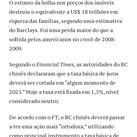
O estouro da bolha nos preços dos imóveis
destruiu o equivalente a US$ 18 trilhões em
riqueza das famílias, segundo uma estimativa
do Barclays
.
Foi uma perda maior do que a
sofrida pelos americanos no
crash
de 2008-
2009.
Segundo o
Financial Times,
as autoridades do BC
chinês declararam que a taxa básica de juros
deverá ser cortada em “algum momento de
2025.” Hoje a taxa está fixada em 1,5%, nível
considerado neutro.
De acordo com o
FT
, o BC chinês deverá passar
a ter uma ação mais “ortodoxa,” utilizando
como principal instrumento a taxa básica de