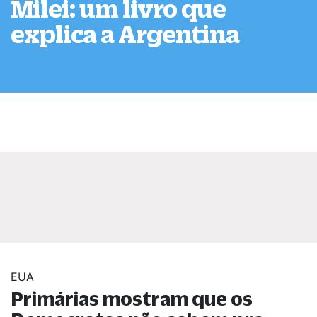
Milei: um livro que
explica a Argentina
EUA
Primárias mostram que os