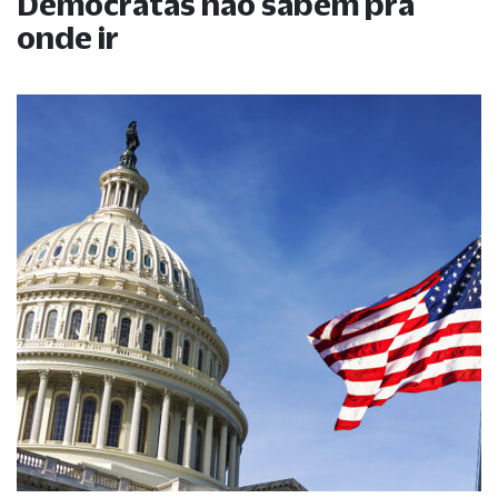
Democratas não sabem pra
onde ir