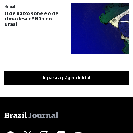
Brasil
O de baixo sobe e o de
cima desce? Não no
Brasil
Ir para a página inicial
Brazil
Journal