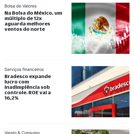
Bolsa de Valores
Na Bolsa do México, um
múltiplo de 12x
aguarda melhores
ventos do norte
Serviços financeiros
Bradesco expande
lucro com
inadimplência sob
controle. ROE vai a
16,2%
Varejo & Consumo