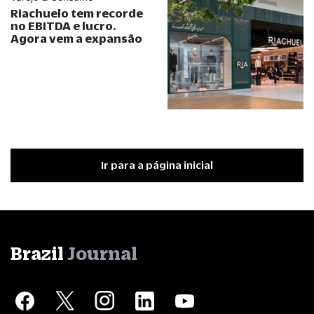
Riachuelo tem recorde
no EBITDA e lucro.
Agora vem a expansão
Ir para a página inicial
Brazil
Journal