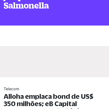
Salmonella
Telecom
Alloha emplaca bond de US$
350 milhões; eB Capital