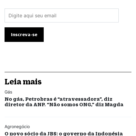
Leia mais
Gás
No gás, Petrobras é “atravessadora”, diz
diretor da ANP. “Não somos ONG,” diz Magda
Agronegócio
O novo sócio da JBS: o governo da Indonésia