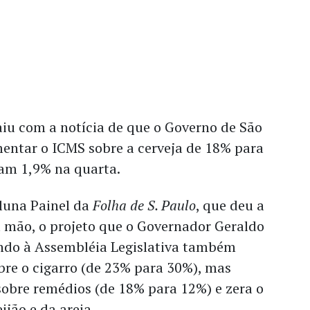
iu com a notícia de que o Governo de São
entar o ICMS sobre a cerveja de 18% para
ram 1,9% na quarta.
luna Painel da
Folha de S. Paulo
, que deu a
a mão, o projeto que o Governador Geraldo
ndo à Assembléia Legislativa também
re o cigarro (de 23% para 30%), mas
sobre remédios (de 18% para 12%) e zera o
ijão e da areia.