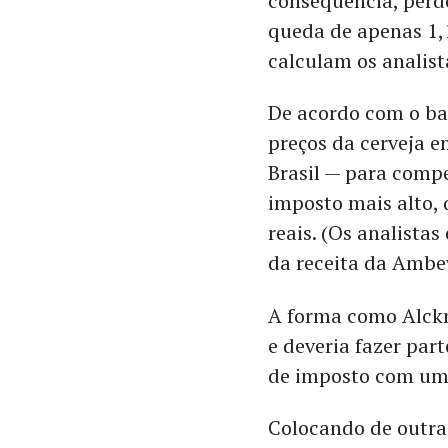
consequência, perd
queda de apenas 1,
calculam os analist
De acordo com o ba
preços da cerveja e
Brasil — para compe
imposto mais alto,
reais. (Os analist
da receita da Ambev
A forma como Alckmi
e deveria fazer pa
de imposto com um 
Colocando de outra