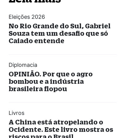
Eleições 2026
No Rio Grande do Sul, Gabriel
Souza tem um desafio que só
Caiado entende
Diplomacia
OPINIÃO. Por que o agro
bombou e a indústria
brasileira flopou
Livros
A China está atropelando o
Ocidente. Este livro mostra os
riscos para o Brasil