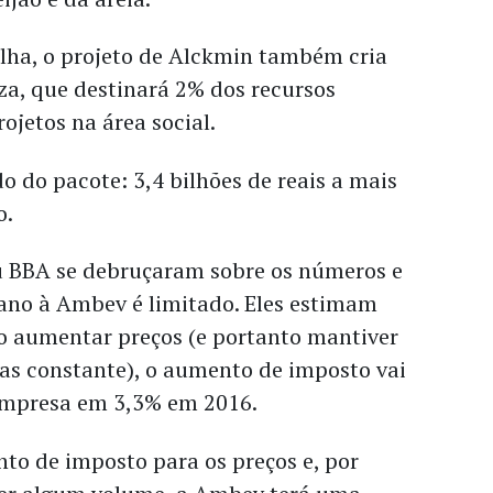
lha, o projeto de Alckmin também cria
a, que destinará 2% dos recursos
ojetos na área social.
ido do pacote: 3,4 bilhões de reais a mais
o.
aú BBA se debruçaram sobre os números e
ano à Ambev é limitado. Eles estimam
o aumentar preços (e portanto mantiver
as constante), o aumento de imposto vai
 empresa em 3,3% em 2016.
to de imposto para os preços e, por