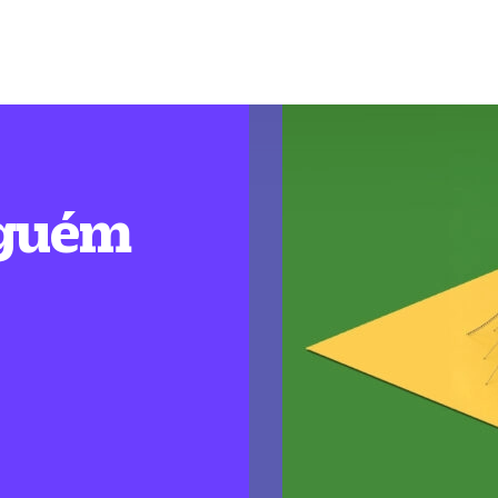
nguém