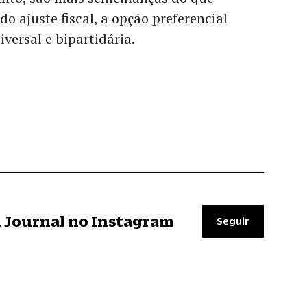
do ajuste fiscal, a opção preferencial
versal e bipartidária.
il Journal no Instagram
Seguir