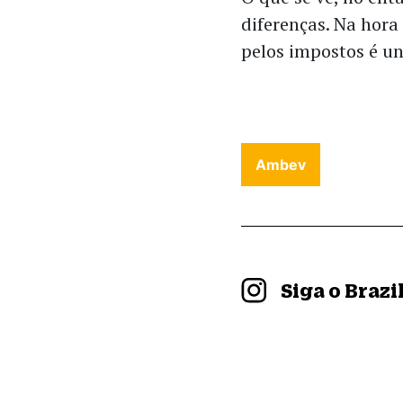
diferenças. Na hora 
pelos impostos é uni
Ambev
Siga o Braz