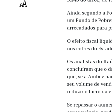
Ainda segundo a Fo
um Fundo de Pobrez
arrecadados para pr
O efeito fiscal líqu
nos cofres do Estad
Os analistas do It
concluíram que o d
que, se a Ambev nã
seu volume de vend
reduzir o lucro da
Se repassar o aumen