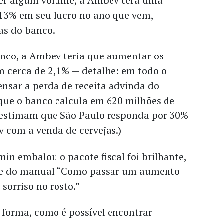
er algum volume, a Ambev terá uma
13% em seu lucro no ano que vem,
as do banco.
nco, a Ambev teria que aumentar os
m cerca de 2,1% — detalhe: em todo o
nsar a perda de receita advinda do
 que o banco calcula em 620 milhões de
as estimam que São Paulo responda por 30%
 com a venda de cervejas.)
n embalou o pacote fiscal foi brilhante,
rte do manual “Como passar um aumento
sorriso no rosto.”
 forma, como é possível encontrar