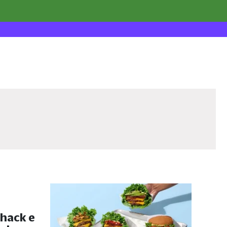
hack e