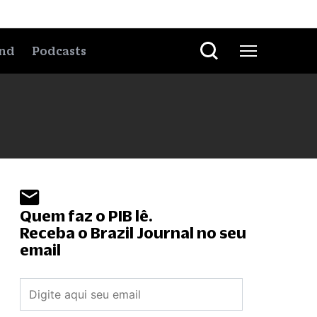
nd
Podcasts
Quem faz o PIB lê.
Receba o Brazil Journal no seu
email