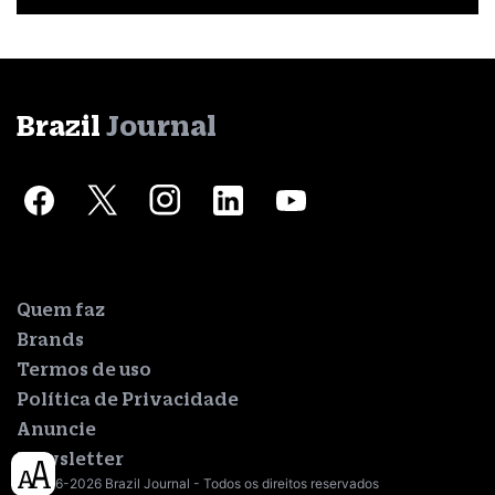
Brazil
Journal
Quem faz
Brands
Termos de uso
Política de Privacidade
Anuncie
Newsletter
© 2016-2026 Brazil Journal - Todos os direitos reservados