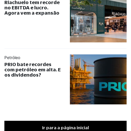
Riachuelo tem recorde
no EBITDA e lucro.
Agora vem a expansão
Petróleo
PRIO bate recordes
com petróleo em alta. E
os dividendos?
Ir para a página inicial