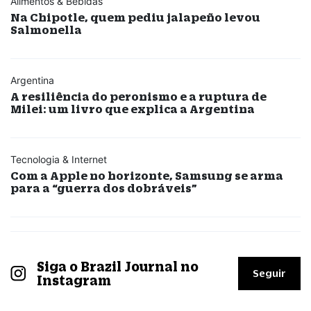
Alimentos & Bebidas
Na Chipotle, quem pediu jalapeño levou
Salmonella
Argentina
A resiliência do peronismo e a ruptura de
Milei: um livro que explica a Argentina
Tecnologia & Internet
Com a Apple no horizonte, Samsung se arma
para a “guerra dos dobráveis”
Siga o Brazil Journal no
Seguir
Instagram