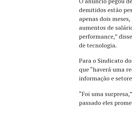
O anúncio pegou de 
demitidos estão pe
apenas dois meses,
aumentos de salário
performance,” disse
de tecnologia.
Para o Sindicato do
que “haverá uma re
informação e setore
“Foi uma surpresa,”
passado eles prome