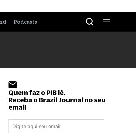
nd
Podcasts
Quem faz o PIB lê.
Receba o Brazil Journal no seu
email