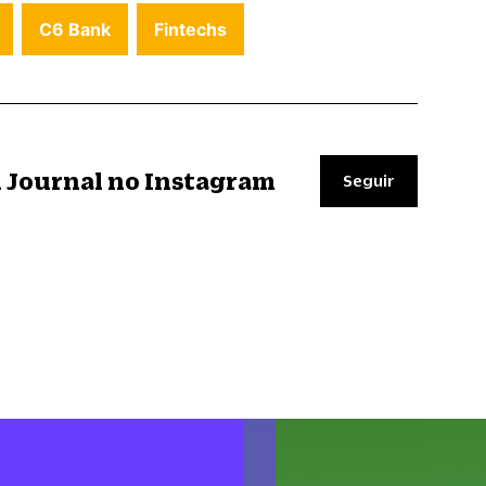
C6 Bank
Fintechs
il Journal no Instagram
Seguir