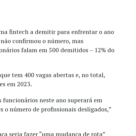
a fintech a demitir para enfrentar o ano
 não confirmou o número, mas
onários falam em 500 demitidos – 12% do
que tem 400 vagas abertas e, no total,
ões em 2023.
 funcionários neste ano superará em
s o número de profissionais desligados,”
ça seria fazer “uma mudança de rota”