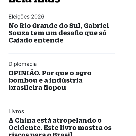
Eleições 2026
No Rio Grande do Sul, Gabriel
Souza tem um desafio que só
Caiado entende
Diplomacia
OPINIÃO. Por que o agro
bombou e a indústria
brasileira flopou
Livros
A China está atropelando o
Ocidente. Este livro mostra os
riscos para o Brasil