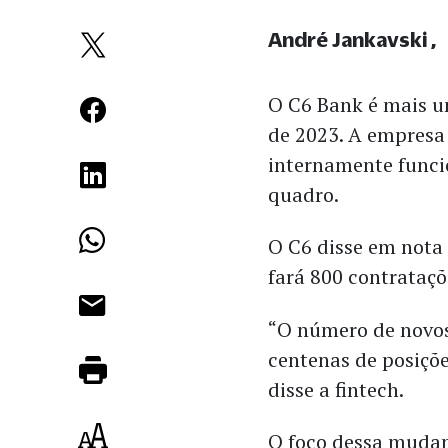
André Jankavski
O C6 Bank é mais um
de 2023. A empresa
internamente funci
quadro.
O C6 disse em nota 
fará 800 contrataç
“O número de novos
centenas de posiçõe
disse a fintech.
O foco dessa mudan