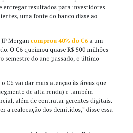
 entregar resultados para investidores
ientes, uma fonte do banco disse ao
o JP Morgan
comprou 40% do C6
a um
ado. O C6 queimou quase R$ 500 milhões
ro semestre do ano passado, o último
 o C6 vai dar mais atenção às áreas que
 segmento de alta renda) e também
cial, além de contratar gerentes digitais.
er a realocação dos demitidos,” disse essa