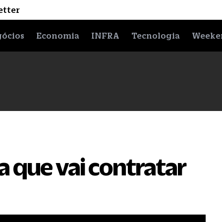
etter
ócios
Economia
INFRA
Tecnologia
Weeke
a que vai contratar