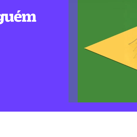
nguém