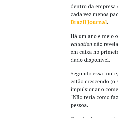
dentro da empresa e
cada vez menos pac
Brazil Journal
.
Há um ano e meio 
valuation
não revel
em caixa no primei
dado disponível.
Segundo essa fonte,
estão crescendo (o
impulsionar o comer
“Não teria como faz
pessoa.