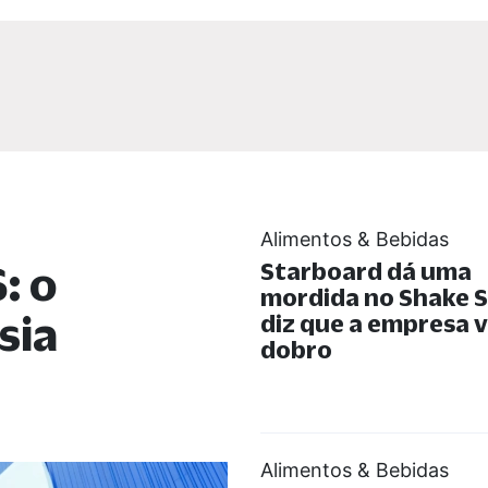
Alimentos & Bebidas
: o
Starboard dá uma
mordida no Shake S
sia
diz que a empresa v
dobro
Alimentos & Bebidas