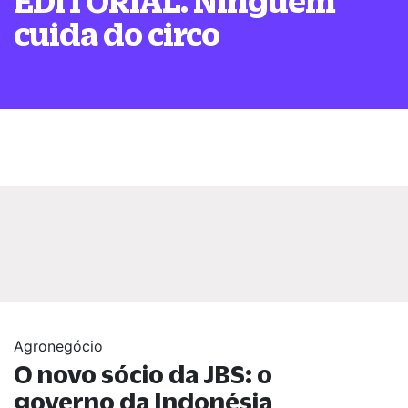
EDITORIAL. Ninguém
cuida do circo
Agronegócio
O novo sócio da JBS: o
governo da Indonésia