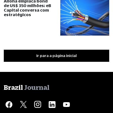
Alloha emplaca bond
de US$ 350 milhões; eB
Capital conversa com
estratégicos
Ir para a página inicial
Brazil
Journal