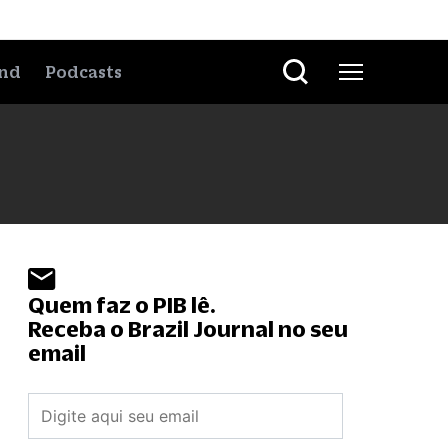
nd
Podcasts
Quem faz o PIB lê.
Receba o Brazil Journal no seu
email