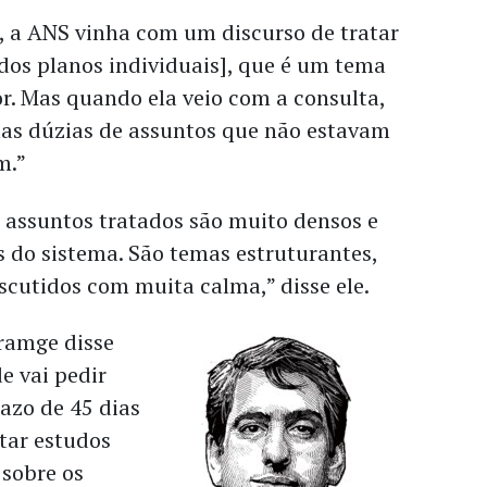
, a ANS vinha com um discurso de tratar
[dos planos individuais], que é um tema
or. Mas quando ela veio com a consulta,
uas dúzias de assuntos que não estavam
m.”
s assuntos tratados são muito densos e
 do sistema. São temas estruturantes,
scutidos com muita calma,” disse ele.
ramge disse
e vai pedir
azo de 45 dias
tar estudos
sobre os