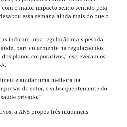
com o maior impacto sendo sentido pela
 desabou essa semana ainda mais do que o
tas indicam uma regulação mais pesada
saúde, particularmente na regulação dos
 dos planos corporativos,” escreveram os
BA.
almente anular uma melhora na
empresas do setor, e subsequentemente do
 saúde privado.”
tivos, a ANS propôs três mudanças