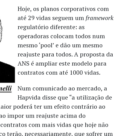
Hoje, os planos corporativos com
até 29 vidas seguem um
framework
regulatório diferente: as
operadoras colocam todos num
mesmo ‘pool’ e dão um mesmo
reajuste para todos. A proposta da
ANS é ampliar este modelo para
contratos com até 1000 vidas.
Num comunicado ao mercado, a
Hapvida disse que “a utilização de
or poderá ter um efeito contrário ao
 ao impor um reajuste acima do
 contratos com mais vidas que hoje não
sco terão, necessariamente, que sofrer um