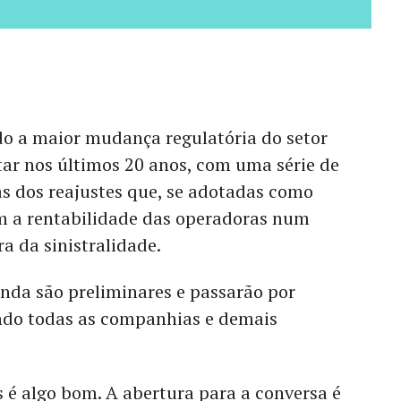
o a maior mudança regulatória do setor
ar nos últimos 20 anos, com uma série de
as dos reajustes que, se adotadas como
am a rentabilidade das operadoras num
 da sinistralidade.
nda são preliminares e passarão por
ndo todas as companhias e demais
 é algo bom. A abertura para a conversa é