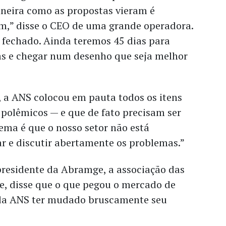
neira como as propostas vieram é
im,” disse o CEO de uma grande operadora.
 fechado. Ainda teremos 45 dias para
tas e chegar num desenho que seja melhor
, a ANS colocou em pauta todos os itens
 polêmicos — e que de fato precisam ser
ema é que o nosso setor não está
r e discutir abertamente os problemas.”
presidente da Abramge, a associação das
e, disse que o que pegou o mercado de
o da ANS ter mudado bruscamente seu