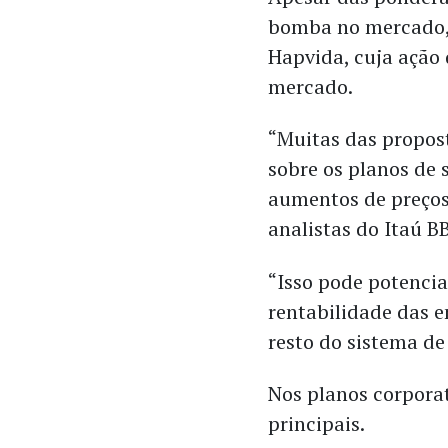
bomba no mercado, 
Hapvida, cuja ação
mercado.
“Muitas das propos
sobre os planos de 
aumentos de preços
analistas do Itaú B
“Isso pode potenci
rentabilidade das 
resto do sistema de
Nos planos corpora
principais.