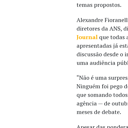
temas propostos.
Alexandre Fioranell
diretores da ANS, d
Journal
que todas 
apresentadas já es
discussão desde o i
uma audiência públ
“Não é uma surpres
Ninguém foi pego de
que somando todos 
agência — de outubr
meses de debate.
Apesar das pondera