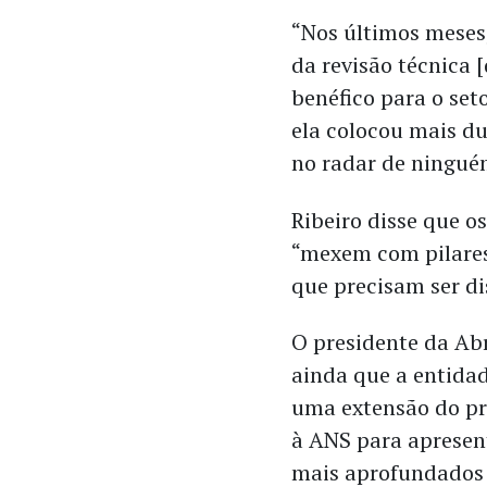
“Nos últimos meses
da revisão técnica 
benéfico para o set
ela colocou mais d
no radar de ningué
Ribeiro disse que o
“mexem com pilares
que precisam ser di
O presidente da Ab
ainda que a entidad
uma extensão do pr
à ANS para apresen
mais aprofundados 