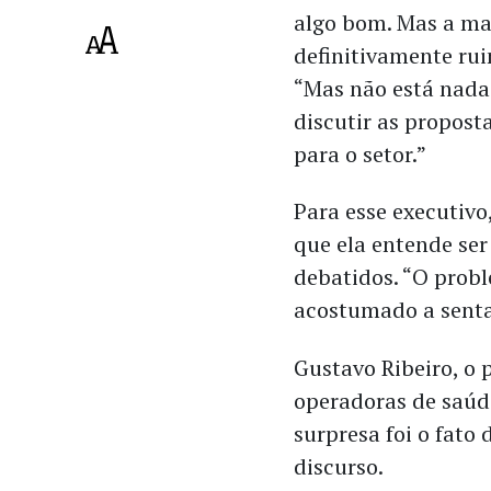
algo bom. Mas a ma
definitivamente ru
“Mas não está nada
discutir as propos
para o setor.”
Para esse executivo
que ela entende ser
debatidos. “O probl
acostumado a senta
Gustavo Ribeiro, o 
operadoras de saúd
surpresa foi o fat
discurso.