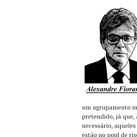
um agrupamento mai
pretendido, já que,
necessário, aqueles
estão no pool de ri