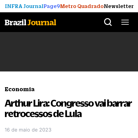
INFRA Journal
Page9
Metro Quadrado
Newsletter
Brazil
Journal
Economia
Arthur Lira: Congresso vai barrar
retrocessos de Lula
16 de maio de 2023