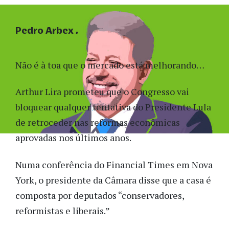
Pedro Arbex
Não é à toa que o mercado está melhorando…
Arthur Lira prometeu que o Congresso vai
bloquear qualquer tentativa do Presidente Lula
de retroceder nas reformas econômicas
aprovadas nos últimos anos.
Numa conferência do Financial Times em Nova
York, o presidente da Câmara disse que a casa é
composta por deputados “conservadores,
reformistas e liberais.”