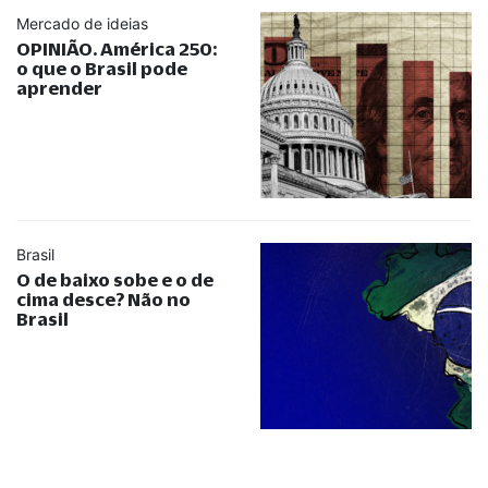
Mercado de ideias
OPINIÃO. América 250:
o que o Brasil pode
aprender
Brasil
O de baixo sobe e o de
cima desce? Não no
Brasil