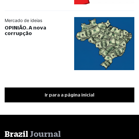
Mercado de ideias
OPINIÃO. A nova
corrupção
Ir para a página inicial
Brazil
Journal