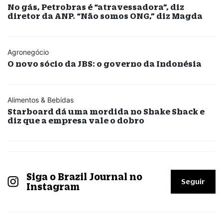
No gás, Petrobras é “atravessadora”, diz
diretor da ANP. “Não somos ONG,” diz Magda
Agronegócio
O novo sócio da JBS: o governo da Indonésia
Alimentos & Bebidas
Starboard dá uma mordida no Shake Shack e
diz que a empresa vale o dobro
Siga o Brazil Journal no
Seguir
Instagram