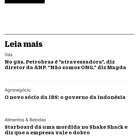
Leia mais
Gás
No gás, Petrobras é “atravessadora”, diz
diretor da ANP. “Não somos ONG,” diz Magda
Agronegócio
O novo sócio da JBS: o governo da Indonésia
Alimentos & Bebidas
Starboard dá uma mordida no Shake Shack e
diz que a empresa vale o dobro