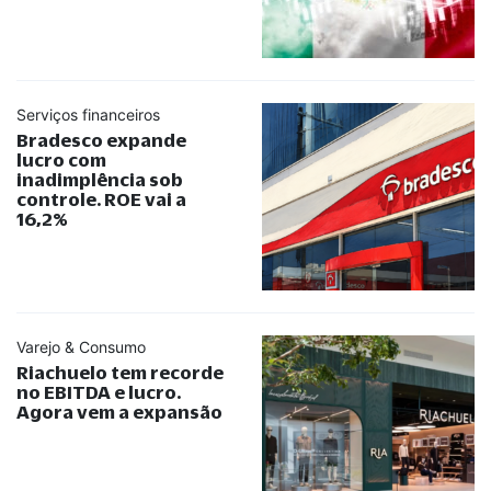
Serviços financeiros
Bradesco expande
lucro com
inadimplência sob
controle. ROE vai a
16,2%
Varejo & Consumo
Riachuelo tem recorde
no EBITDA e lucro.
Agora vem a expansão