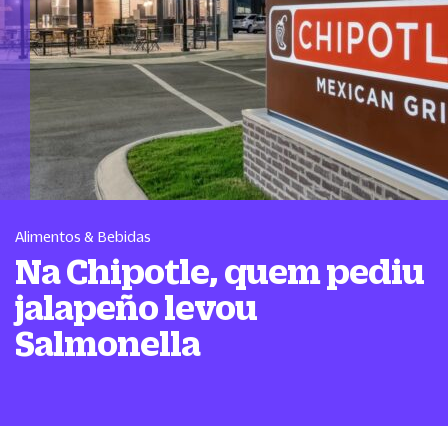
Alimentos & Bebidas
Na Chipotle, quem pediu
jalapeño levou
Salmonella