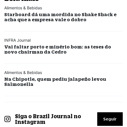
Alimentos & Bebidas
Starboard dá uma mordida no Shake Shack e
acha que a empresa vale o dobro
INFRA Journal
Vai faltar porto e minério bom: as teses do
novo chairman da Cedro
Alimentos & Bebidas
Na Chipotle, quem pediu jalapeño levou
Salmonella
Siga o Brazil Journal no
Seguir
Instagram