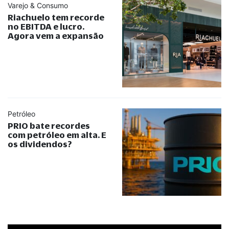
Varejo & Consumo
Riachuelo tem recorde
no EBITDA e lucro.
Agora vem a expansão
Petróleo
PRIO bate recordes
com petróleo em alta. E
os dividendos?