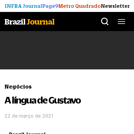
INFRA Journal
Page9
Metro Quadrado
Newsletter
Brazil
Journal
Negócios
A língua de Gustavo
22 de março de 2021