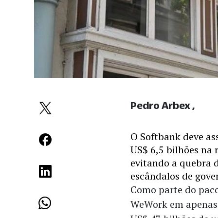
Pedro Arbex
O Softbank deve as
US$ 6,5 bilhões na 
evitando a quebra d
escândalos de gove
Como parte do paco
WeWork em apenas 