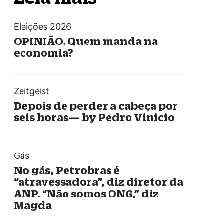
Eleições 2026
OPINIÃO. Quem manda na
economia?
Zeitgeist
Depois de perder a cabeça por
seis horas— by Pedro Vinicio
Gás
No gás, Petrobras é
“atravessadora”, diz diretor da
ANP. “Não somos ONG,” diz
Magda