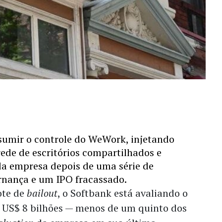
sumir o controle do WeWork, injetando 
rede de escritórios compartilhados e 
a empresa depois de uma série de 
rnança e um IPO fracassado. 
te de 
bailout
, o Softbank está avaliando o 
US$ 8 bilhões 
—
 menos de um quinto dos 