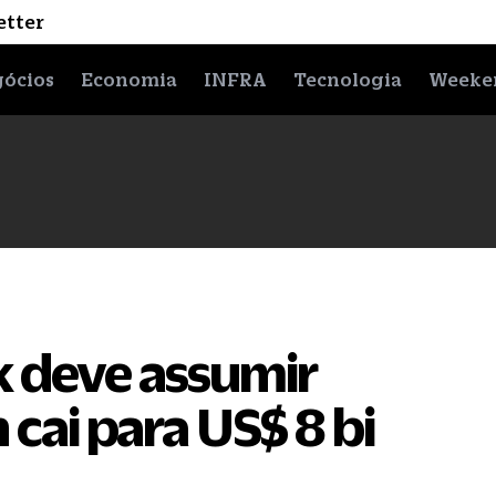
etter
ócios
Economia
INFRA
Tecnologia
Weeke
 deve assumir
 cai para US$ 8 bi