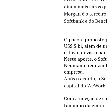
ainda mais caros qu
Morgan é o terceiro
Softbank e do Benc
O pacote proposto 
US$ 5 bi, além de u
estava previsto par
Neste aporte, o Sof
Neumann, reduzindo 
empresa. 
Após o acordo, o So
capital do WeWork.
Com a injeção de ca
tamanho da empresa