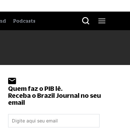
nd
Podcasts
Quem faz o PIB lê.
Receba o Brazil Journal no seu
email