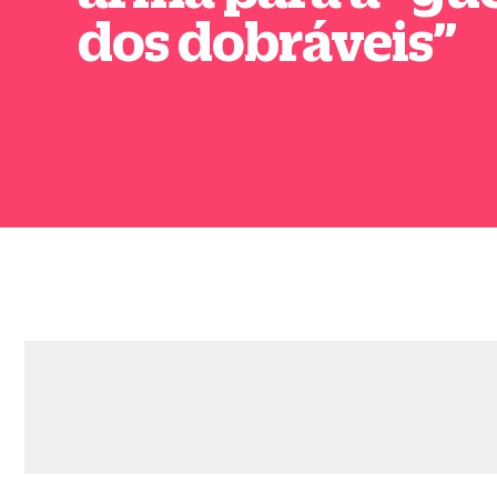
dos dobráveis
”