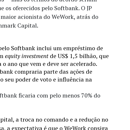
e os oferecidos pelo Softbank. O JP 
 maior acionista do WeWork, atrás do 
hmark Capital.
pelo Softbank inclui um empréstimo de 
m 
equity investment
 de US$ 1,5 bilhão, que 
a o ano que vem e deve ser acelerado. 
tbank compraria parte das ações de 
seu poder de voto e influência na 
ftbank ficaria com pelo menos 70% do 
pital, a troca no comando e a redução no 
, a expectativa é que o WeWork consiga 