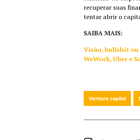
recuperar suas finan
tentar abrir o capi
SAIBA MAIS:
Visão, bullshit ou
WeWork, Uber e S
Venture capital