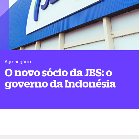
Agronegócio
O novo sócio da JBS: o
governo da Indonésia