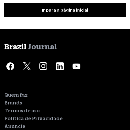
Ir para a página inicial
Brazil
Journal
Quem faz
Brands
Termos de uso
Política de Privacidade
Anuncie