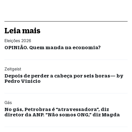
Leia mais
Eleições 2026
OPINIÃO. Quem manda na economia?
Zeitgeist
Depois de perder a cabeça por seis horas— by
Pedro Vinicio
Gás
No gás, Petrobras é “atravessadora”, diz
diretor da ANP. “Não somos ONG,” diz Magda