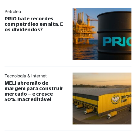
Petróleo
PRIO bate recordes
com petróleo em alta. E
os dividendos?
Tecnologia & Internet
MELI abre mão de
margem para construir
mercado – e cresce
50%. Inacreditável