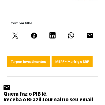
Compartilhe
Tarpon Investimentos
MBRF - Marfrig e BRF
Quem faz o PIB lê.
Receba o Brazil Journal no seu email