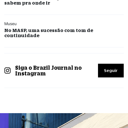
sabem pra onde ir
Museu
No MASP, uma sucessão com tom de
continuidade
Siga o Brazil Journal no
Seguir
Instagram