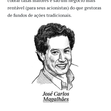
cobrar taxas maiores e são um negócio mais
rentável (para seus acionistas) do que gestoras
de fundos de ações tradicionais.