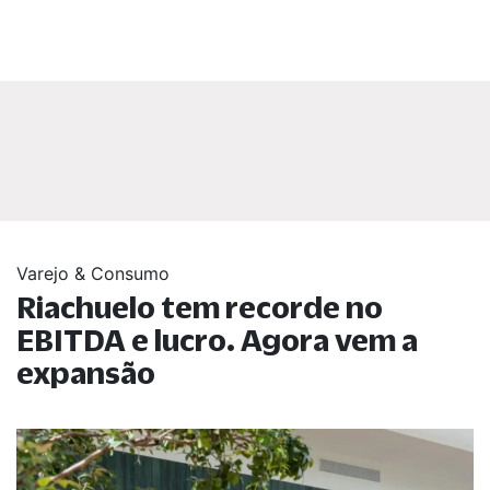
Varejo & Consumo
Riachuelo tem recorde no
EBITDA e lucro. Agora vem a
expansão