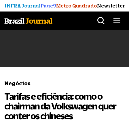
INFRA Journal
Page9
Metro Quadrado
Newsletter
Brazil
Journal
Negócios
Tarifas e eficiência: como o
chairman da Volkswagen quer
conter os chineses