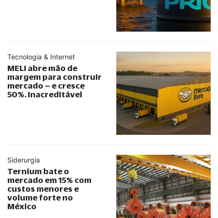
Tecnologia & Internet
MELI abre mão de
margem para construir
mercado – e cresce
50%. Inacreditável
Siderurgia
Ternium bate o
mercado em 15% com
custos menores e
volume forte no
México