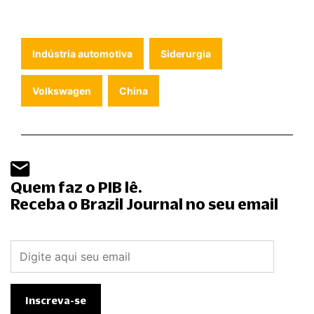
Indústria automotiva
Siderurgia
Volkswagen
China
Quem faz o PIB lê.
Receba o Brazil Journal no seu email