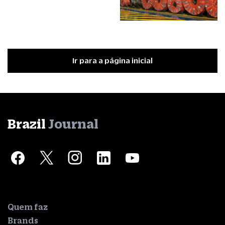
Ir para a página inicial
Brazil
Journal
Quem faz
Brands