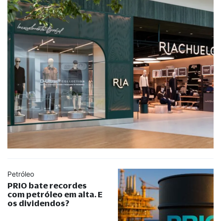
Petróleo
PRIO bate recordes
com petróleo em alta. E
os dividendos?