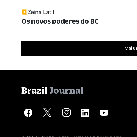
Zeina Latif
Os novos poderes do BC
Mais 
Brazil
Journal