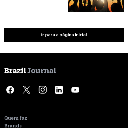
Ir para a página inicial
Brazil
Journal
Quem faz
Brands