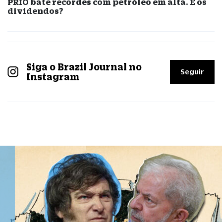
PRIO bate recordes com petróleo em alta. E os
dividendos?
Siga o Brazil Journal no
Seguir
Instagram