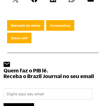
Mercado de ideias
Coronavirus
Zeina Latif
Quem faz o PIB lê.
Receba o Brazil Journal no seu email