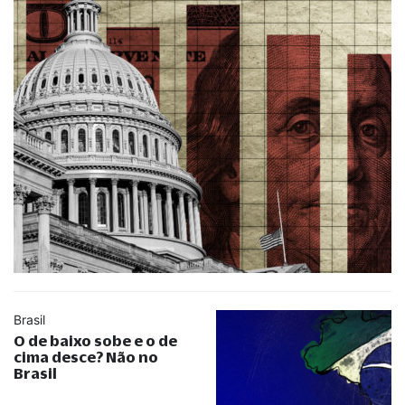
Brasil
O de baixo sobe e o de
cima desce? Não no
Brasil