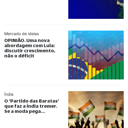
Mercado de ideias
OPINIÃO. Uma nova
abordagem com Lula:
discutir crescimento,
não o déficit
Índia
O ‘Partido das Baratas’
que faz a Índia tremer.
Se a moda pega…