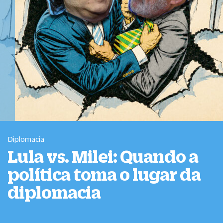
Diplomacia
Lula vs. Milei: Quando a
política toma o lugar da
diplomacia