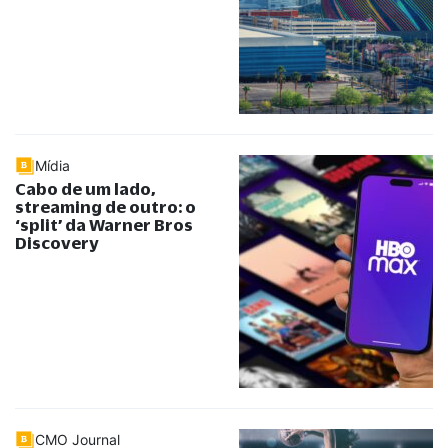
Mídia
Cabo de um lado,
streaming de outro: o
‘split’ da Warner Bros
Discovery
CMO Journal