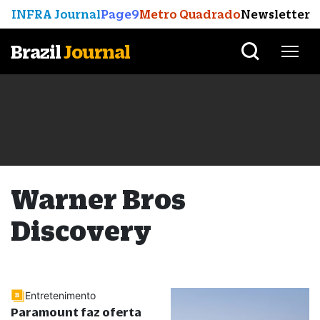
INFRA Journal
Page9
Metro Quadrado
Newsletter
Brazil
Journal
Warner Bros
Discovery
Entretenimento
Paramount faz oferta