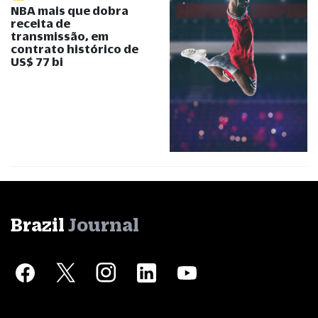
NBA mais que dobra
receita de
transmissão, em
contrato histórico de
US$ 77 bi
Brazil
Journal