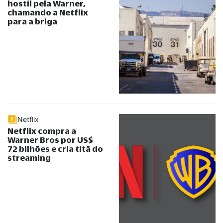
hostil pela Warner,
chamando a Netflix
para a briga
Netflix
Netflix compra a
Warner Bros por US$
72 bilhões e cria titã do
streaming