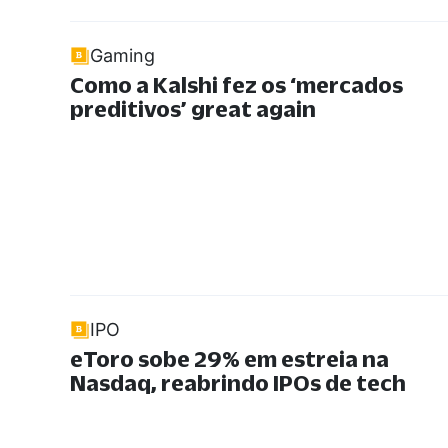
Gaming
Como a Kalshi fez os ‘mercados
preditivos’ great again
IPO
eToro sobe 29% em estreia na
Nasdaq, reabrindo IPOs de tech