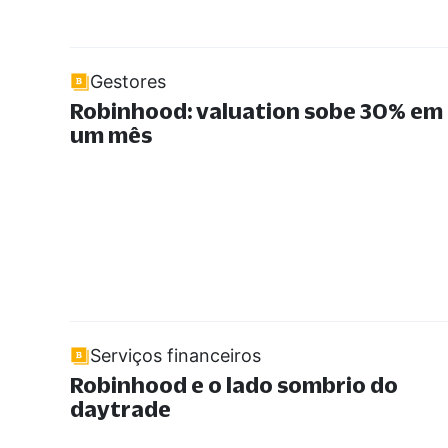
Gestores
Robinhood: valuation sobe 30% em
um mês
Serviços financeiros
Robinhood e o lado sombrio do
daytrade