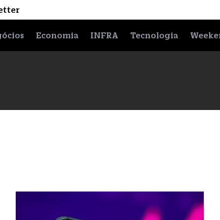
etter
ócios
Economia
INFRA
Tecnologia
Weeke