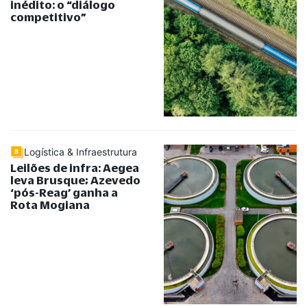
inédito: o
“
diálogo
competitivo
”
Logística & Infraestrutura
Leilões de infra: Aegea
leva Brusque; Azevedo
‘pós-Reag’ ganha a
Rota Mogiana