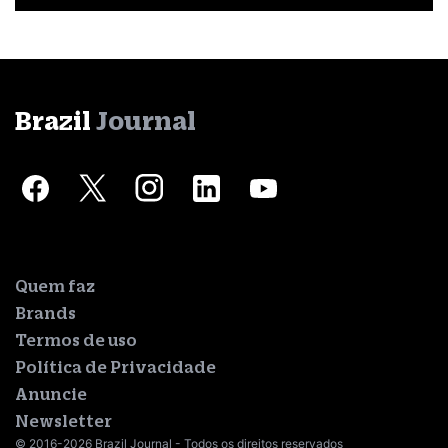
Brazil
Journal
Quem faz
Brands
Termos de uso
Política de Privacidade
Anuncie
Newsletter
© 2016-2026 Brazil Journal - Todos os direitos reservados