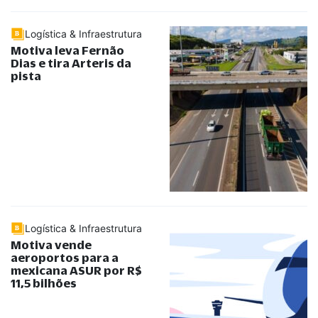
Logística & Infraestrutura
Motiva leva Fernão
Dias e tira Arteris da
pista
Logística & Infraestrutura
Motiva vende
aeroportos para a
mexicana ASUR por R$
11,5 bilhões