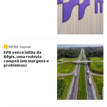
INFRA Journal
EPR vence leilão da
Régis, uma rodovia
campeã (em margens e
problemas)