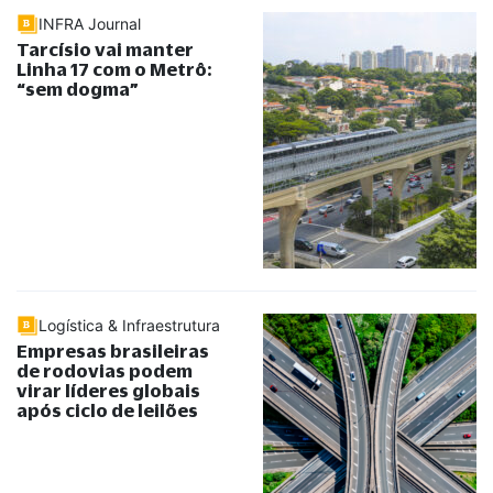
INFRA Journal
Tarcísio vai manter
Linha 17 com o Metrô:
“
sem dogma
”
Logística & Infraestrutura
Empresas brasileiras
de rodovias podem
virar líderes globais
após ciclo de leilões