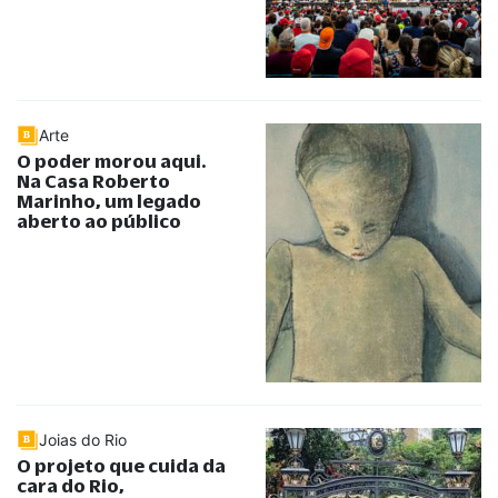
Arte
O poder morou aqui.
Na Casa Roberto
Marinho, um legado
aberto ao público
Joias do Rio
O projeto que cuida da
cara do Rio,