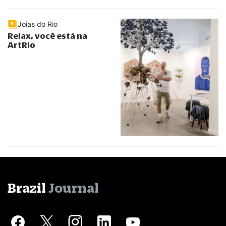
Joias do Rio
Relax, você está na
ArtRio
Brazil
Journal