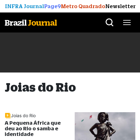
INFRA Journal
Page9
Metro Quadrado
Newsletter
Brazil
Journal
Joias do Rio
Joias do Rio
A Pequena África que
deu ao Rio o samba e
identidade