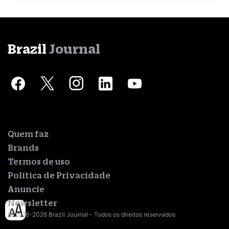
Brazil
Journal
Quem faz
Brands
Termos de uso
Política de Privacidade
Anuncie
Newsletter
© 2016-2026 Brazil Journal - Todos os direitos reservados