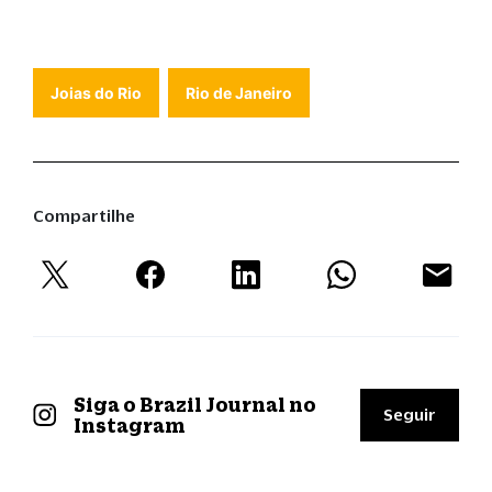
Joias do Rio
Rio de Janeiro
Compartilhe
Siga o Brazil Journal no
Seguir
Instagram