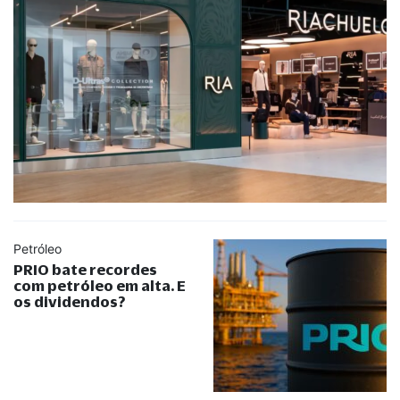
Petróleo
PRIO bate recordes
com petróleo em alta. E
os dividendos?