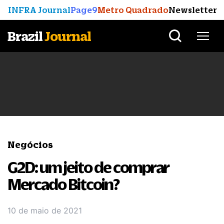
INFRA Journal
Page9
Metro Quadrado
Newsletter
Brazil
Journal
Negócios
G2D: um jeito de comprar
Mercado Bitcoin?
10 de maio de 2021