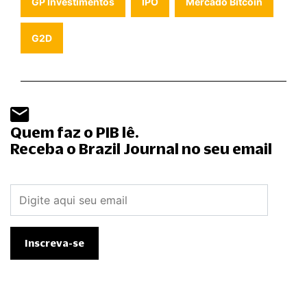
GP Investimentos
IPO
Mercado Bitcoin
G2D
Quem faz o PIB lê.
Receba o Brazil Journal no seu email