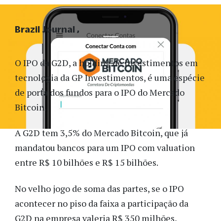
Brazil Journal
O IPO da G2D, a holding de investimentos em
tecnologia da GP Investimentos, é uma espécie
de porta dos fundos para o IPO do Mercado
Bitcoin.
A G2D tem 3,5% do Mercado Bitcoin, que já
mandatou bancos para um IPO com valuation
entre R$ 10 bilhões e R$ 15 bilhões.
No velho jogo de soma das partes, se o IPO
acontecer no piso da faixa a participação da
G2D na empresa valeria R$ 350 milhões,