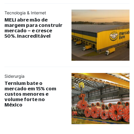
Tecnologia & Internet
MELI abre mão de
margem para construir
mercado – e cresce
50%. Inacreditável
Siderurgia
Ternium bate o
mercado em 15% com
custos menores e
volume forte no
México