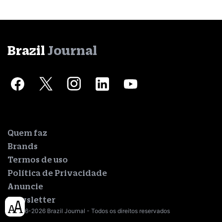
Brazil
Journal
Quem faz
Brands
Termos de uso
Política de Privacidade
Anuncie
Newsletter
© 2016-2026 Brazil Journal - Todos os direitos reservados