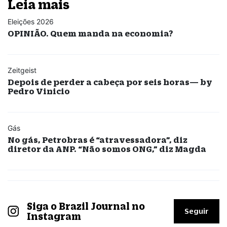
Leia mais
Eleições 2026
OPINIÃO. Quem manda na economia?
Zeitgeist
Depois de perder a cabeça por seis horas— by
Pedro Vinicio
Gás
No gás, Petrobras é “atravessadora”, diz
diretor da ANP. “Não somos ONG,” diz Magda
Siga o Brazil Journal no
Seguir
Instagram