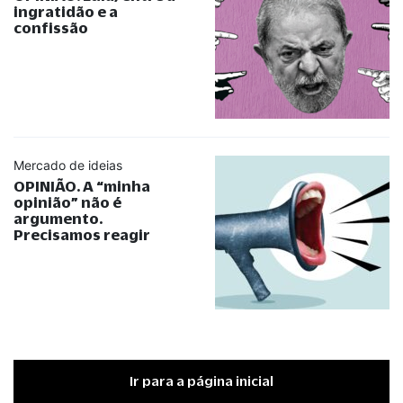
ingratidão e a
confissão
Mercado de ideias
OPINIÃO. A
“
minha
opinião
”
não é
argumento.
Precisamos reagir
Ir para a página inicial