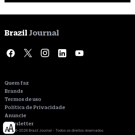
Brazil
Journal
Quem faz
Brands
Termos de uso
Política de Privacidade
Anuncie
Newsletter
© 2016-2026 Brazil Journal - Todos os direitos reservados