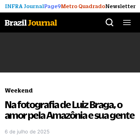
INFRA Journal
Page9
Metro Quadrado
Newsletter
Brazil
Journal
Weekend
Na fotografia de Luiz Braga, o
amor pela Amazônia e sua gente
6 de julho de 2025