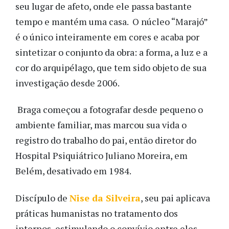
seu lugar de afeto, onde ele passa bastante
tempo e mantém uma casa. O núcleo “Marajó”
é o único inteiramente em cores e acaba por
sintetizar o conjunto da obra: a forma, a luz e a
cor do arquipélago, que tem sido objeto de sua
investigação desde 2006.
Braga começou a fotografar desde pequeno o
ambiente familiar, mas marcou sua vida o
registro do trabalho do pai, então diretor do
Hospital Psiquiátrico Juliano Moreira, em
Belém, desativado em 1984.
Discípulo de
Nise da Silveira
, seu pai aplicava
práticas humanistas no tratamento dos
internos, estimulando o convívio entre eles