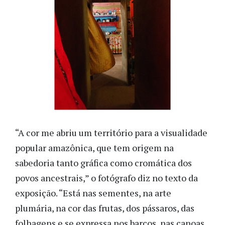
“A cor me abriu um território para a visualidade
popular amazônica, que tem origem na
sabedoria tanto gráfica como cromática dos
povos ancestrais,” o fotógrafo diz no texto da
exposição. “Está nas sementes, na arte
plumária, na cor das frutas, dos pássaros, das
folhagens e se expressa nos barcos, nas canoas,