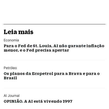
Leia mais
Economia
Para o Fed de St. Louis, AI não garante inflação
menor, e o Fed precisa apertar
Petróleo
Os planos da Ecopetrol para a Brava e para o
Brasil
AI Journal
OPINIÃO. A AI está vivendo 1997