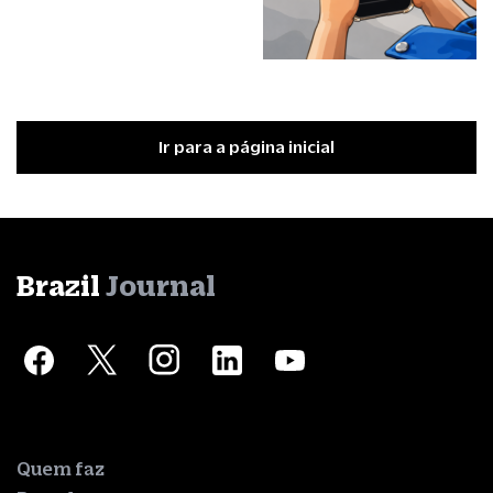
Ir para a página inicial
Brazil
Journal
Quem faz