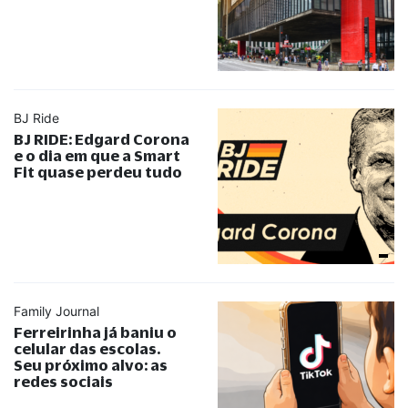
BJ Ride
BJ RIDE: Edgard Corona
e o dia em que a Smart
Fit quase perdeu tudo
Family Journal
Ferreirinha já baniu o
celular das escolas.
Seu próximo alvo: as
redes sociais