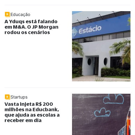
Educação
A Yduqs está falando
em M&A. O JP Morgan
rodou os cenários
Startups
Vasta injeta R$ 200
milhões na Educbank,
que ajuda as escolas a
receber em dia