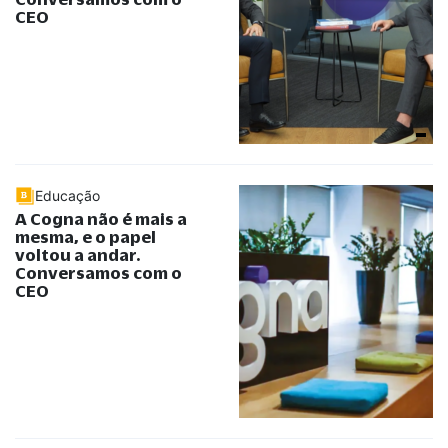
CEO
Educação
A Cogna não é mais a
mesma, e o papel
voltou a andar.
Conversamos com o
CEO