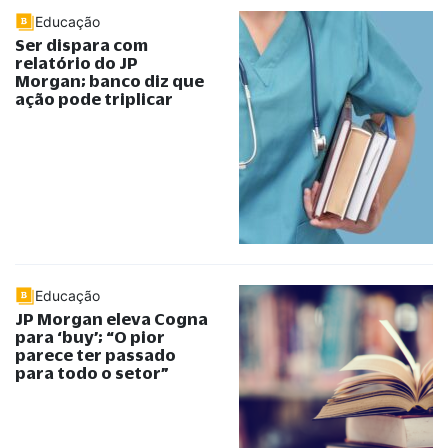
Educação
Ser dispara com
relatório do JP
Morgan; banco diz que
ação pode triplicar
Educação
JP Morgan eleva Cogna
para ‘buy’;
“
O pior
parece ter passado
para todo o setor
”