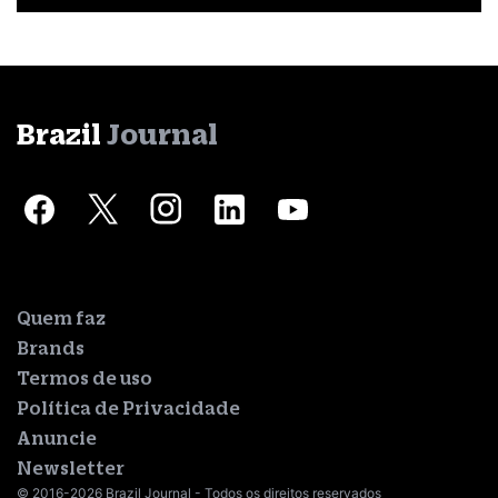
Brazil
Journal
Quem faz
Brands
Termos de uso
Política de Privacidade
Anuncie
Newsletter
© 2016-2026 Brazil Journal - Todos os direitos reservados