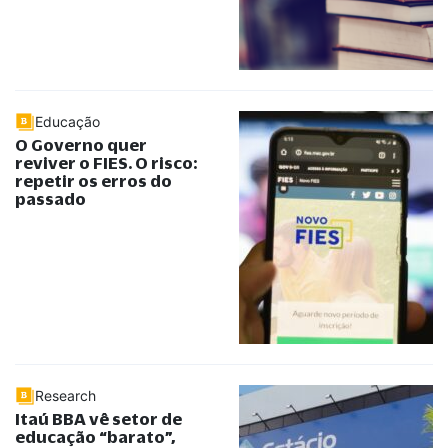
Educação
O Governo quer
reviver o FIES. O risco:
repetir os erros do
passado
Research
Itaú BBA vê setor de
educação “barato”,