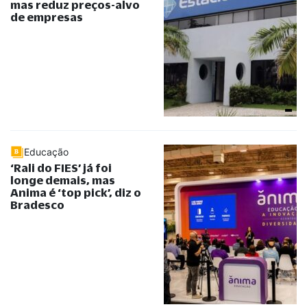
mas reduz preços-alvo
de empresas
Educação
‘Rali do FIES’ já foi
longe demais, mas
Anima é ‘top pick’, diz o
Bradesco