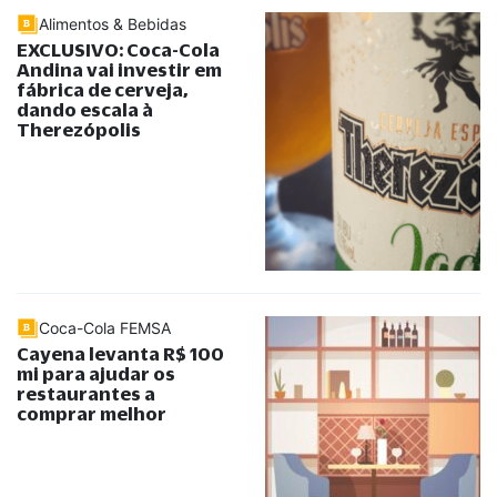
Alimentos & Bebidas
EXCLUSIVO: Coca-Cola
Andina vai investir em
fábrica de cerveja,
dando escala à
Therezópolis
Coca-Cola FEMSA
Cayena levanta R$ 100
mi para ajudar os
restaurantes a
comprar melhor