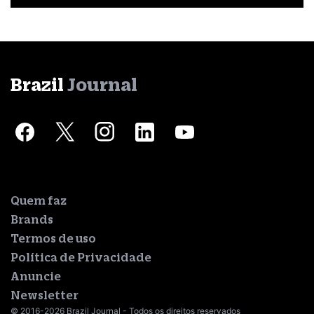
Brazil
Journal
Quem faz
Brands
Termos de uso
Política de Privacidade
Anuncie
Newsletter
© 2016-2026 Brazil Journal - Todos os direitos reservados