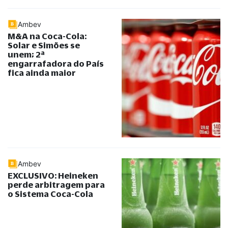
Ambev
M&A na Coca-Cola:
Solar e Simões se
unem; 2ª
engarrafadora do País
fica ainda maior
Ambev
EXCLUSIVO: Heineken
perde arbitragem para
o Sistema Coca-Cola