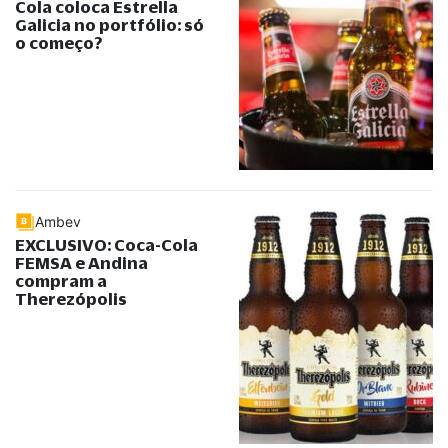
Cola coloca Estrella
Galicia no portfólio: só
o começo?
Ambev
EXCLUSIVO: Coca-Cola
FEMSA e Andina
compram a
Therezópolis