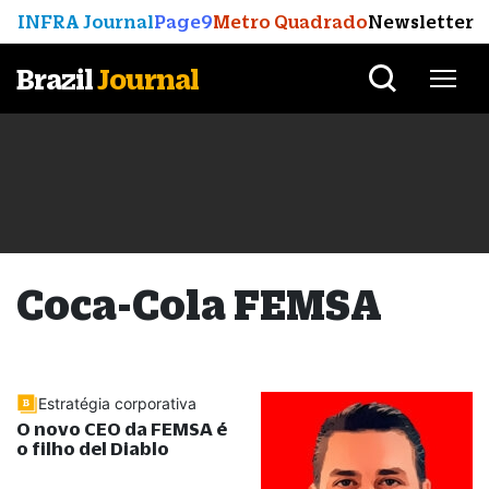
INFRA Journal
Page9
Metro Quadrado
Newsletter
Brazil
Journal
Coca-Cola FEMSA
Estratégia corporativa
O novo CEO da FEMSA é
o filho del Diablo