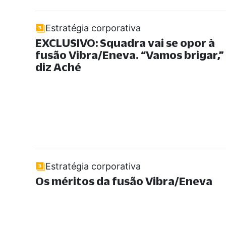
Estratégia corporativa
EXCLUSIVO: Squadra vai se opor à
fusão Vibra/Eneva.
“
Vamos brigar,
”
diz Aché
Estratégia corporativa
Os méritos da fusão Vibra/Eneva