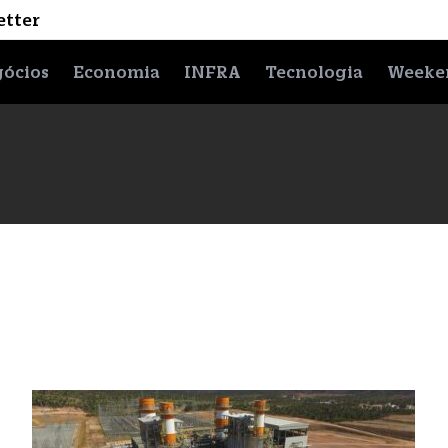
etter
ócios
Economia
INFRA
Tecnologia
Weeke