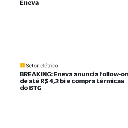
Eneva
Setor elétrico
BREAKING: Eneva anuncia follow-o
de até R$ 4,2 bi e compra térmicas
do BTG