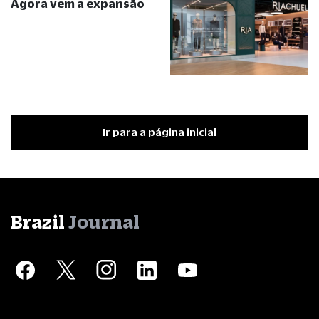
Agora vem a expansão
Ir para a página inicial
Brazil
Journal