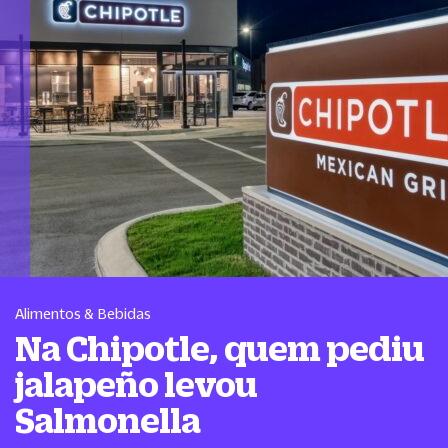
Alimentos & Bebidas
Na Chipotle, quem pediu
jalapeño levou
Salmonella