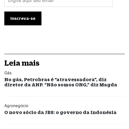
Leia mais
Gás
No gás, Petrobras é “atravessadora”, diz
diretor da ANP. “Não somos ONG,” diz Magda
Agronegócio
O novo sócio da JBS: o governo da Indonésia