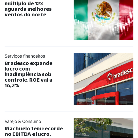
múltiplo de 12x
aguarda melhores
ventos do norte
Serviços financeiros
Bradesco expande
lucro com
inadimplência sob
controle. ROE vai a
16,2%
Varejo & Consumo
Riachuelo tem recorde
no EBITDA e lucro.