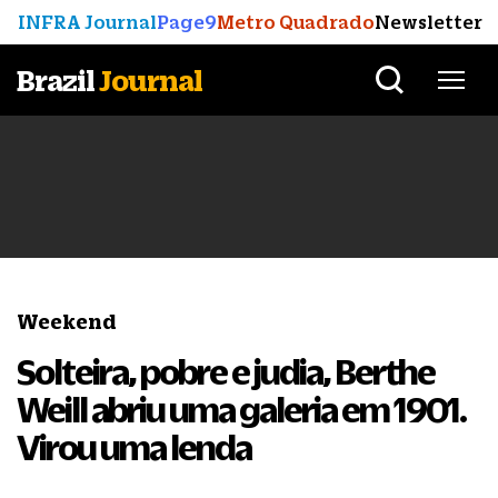
INFRA Journal
Page9
Metro Quadrado
Newsletter
Brazil
Journal
Weekend
Solteira, pobre e judia, Berthe
Weill abriu uma galeria em 1901.
Virou uma lenda