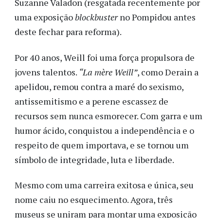
Suzanne Valadon (resgatada recentemente por
uma exposição
blockbuster
no Pompidou antes
deste fechar para reforma).
Por 40 anos, Weill foi uma força propulsora de
jovens talentos.
“La mère Weill”
, como Derain a
apelidou, remou contra a maré do sexismo,
antissemitismo e a perene escassez de
recursos sem nunca esmorecer. Com garra e um
humor ácido, conquistou a independência e o
respeito de quem importava, e se tornou um
símbolo de integridade, luta e liberdade.
Mesmo com uma carreira exitosa e única, seu
nome caiu no esquecimento. Agora, três
museus se uniram para montar uma exposição