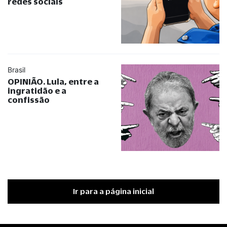
redes sociais
Brasil
OPINIÃO. Lula, entre a
ingratidão e a
confissão
Ir para a página inicial