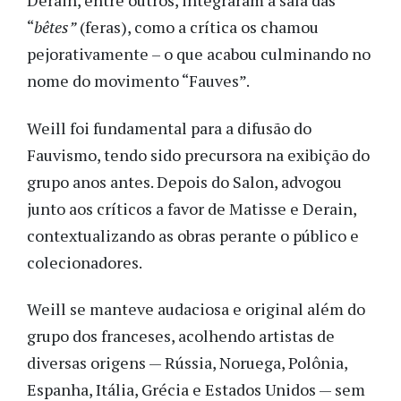
Derain, entre outros, integraram a sala das
“
bêtes”
(feras), como a crítica os chamou
pejorativamente – o que acabou culminando no
nome do movimento “Fauves”.
Weill foi fundamental para a difusão do
Fauvismo, tendo sido precursora na exibição do
grupo anos antes. Depois do Salon, advogou
junto aos críticos a favor de Matisse e Derain,
contextualizando as obras perante o público e
colecionadores.
Weill se manteve audaciosa e original além do
grupo dos franceses, acolhendo artistas de
diversas origens — Rússia, Noruega, Polônia,
Espanha, Itália, Grécia e Estados Unidos — sem