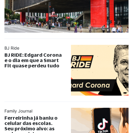
BJ Ride
BJ RIDE: Edgard Corona
e o dia em que a Smart
Fit quase perdeu tudo
Family Journal
Ferreirinha já baniu o
celular das escolas.
Seu próximo alvo: as