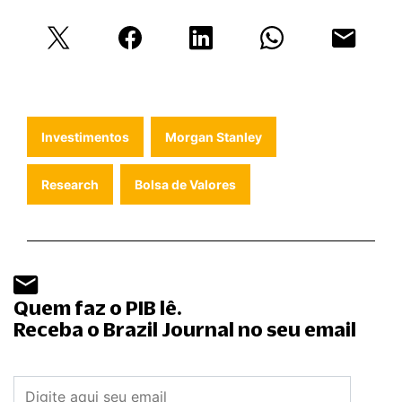
Investimentos
Morgan Stanley
Research
Bolsa de Valores
Quem faz o PIB lê.
Receba o Brazil Journal no seu email