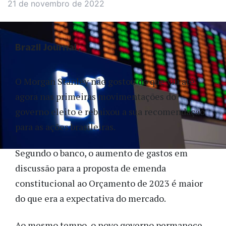
21 de novembro de 2022
Brazil Journal
O Morgan Stanley não gostou do que viu até
agora nas primeiras movimentações do
governo eleito e rebaixou a sua recomendação
para as ações brasileiras.
Segundo o banco, o aumento de gastos em
discussão para a proposta de emenda
constitucional ao Orçamento de 2023 é maior
do que era a expectativa do mercado.
Ao mesmo tempo, o novo governo permanece