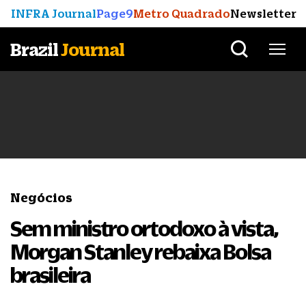
INFRA Journal
Page9
Metro Quadrado
Newsletter
Brazil
Journal
Negócios
Sem ministro ortodoxo à vista,
Morgan Stanley rebaixa Bolsa
brasileira