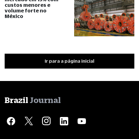
custos menores e
volume forte no
México
Ir para a página inicial
Brazil
Journal