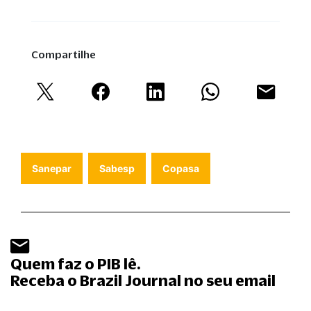
Compartilhe
Sanepar
Sabesp
Copasa
Quem faz o PIB lê.
Receba o Brazil Journal no seu email