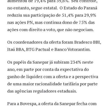
aumentou de 19,4% para 59,6%. Seu controle,
no entanto, segue estatal. O Estado do Paraná
reduziu sua participação de 51,4% para 29,9%
nas ações PN, mas continua dono de 75% das
ações com direito a voto, que não negociam.
Os coordenadores da oferta foram Bradesco BBI,
Itaú BBA, BTG Pactual e Banco Votorantim.
Os papéis da Sanepar já subiram 234% neste
ano, em parte por conta da expectativa do
ganho de liquidez com a oferta e a perspectiva
de uma maior racionalidade tarifária por parte
das agências reguladores estaduais.
Para a Bovespa, a oferta da Sanepar fecha com