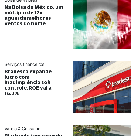
Na Bolsa do México, um
múltiplo de 12x
aguarda melhores
ventos do norte
Serviços financeiros
Bradesco expande
lucro com
inadimplência sob
controle. ROE vai a
16,2%
Varejo & Consumo
Riachuelo tem recorde