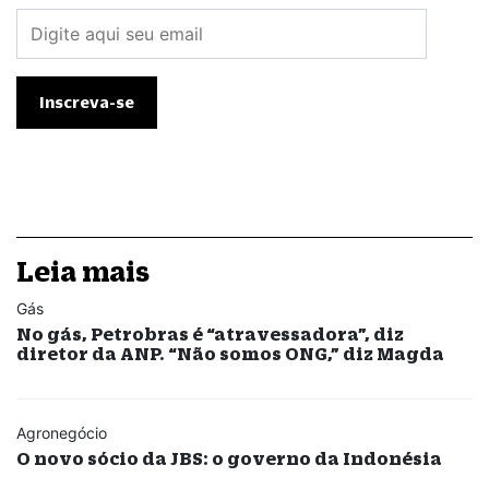
Leia mais
Gás
No gás, Petrobras é “atravessadora”, diz
diretor da ANP. “Não somos ONG,” diz Magda
Agronegócio
O novo sócio da JBS: o governo da Indonésia