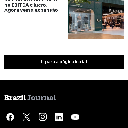
no EBITDA e lucro.
Agora vem a expansão
Ir para a página inicial
Brazil
Journal