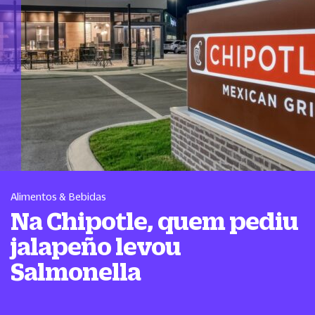
Alimentos & Bebidas
Na Chipotle, quem pediu
jalapeño levou
Salmonella