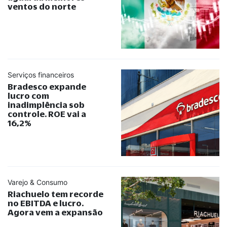
ventos do norte
Serviços financeiros
Bradesco expande
lucro com
inadimplência sob
controle. ROE vai a
16,2%
Varejo & Consumo
Riachuelo tem recorde
no EBITDA e lucro.
Agora vem a expansão