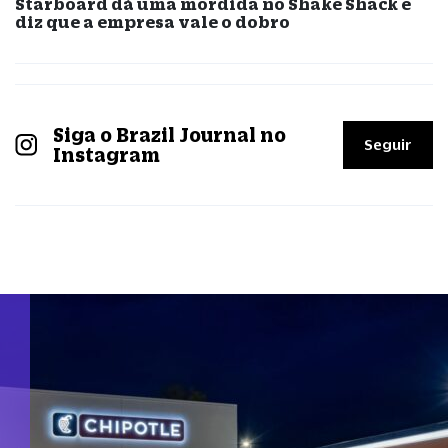
Starboard dá uma mordida no Shake Shack e
diz que a empresa vale o dobro
Siga o Brazil Journal no
Seguir
Instagram