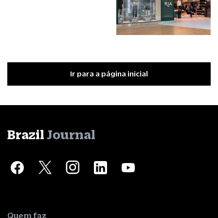
Ir para a página inicial
Brazil
Journal
Quem faz