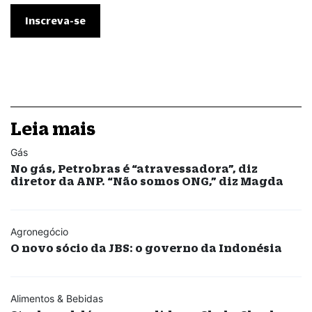
Leia mais
Gás
No gás, Petrobras é “atravessadora”, diz
diretor da ANP. “Não somos ONG,” diz Magda
Agronegócio
O novo sócio da JBS: o governo da Indonésia
Alimentos & Bebidas