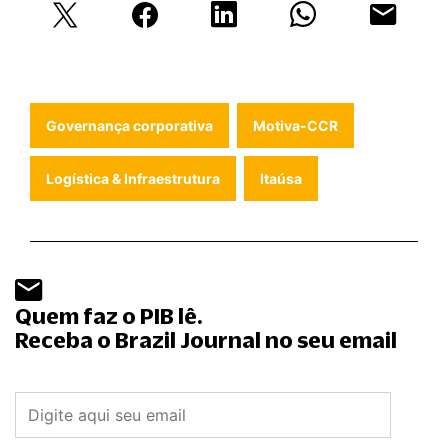
Governança corporativa
Motiva-CCR
Logística & Infraestrutura
Itaúsa
Quem faz o PIB lê.
Receba o Brazil Journal no seu email