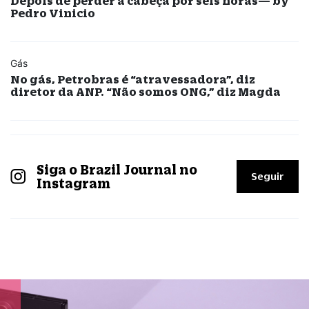
Depois de perder a cabeça por seis horas— by
Pedro Vinicio
Gás
No gás, Petrobras é “atravessadora”, diz
diretor da ANP. “Não somos ONG,” diz Magda
Siga o Brazil Journal no
Seguir
Instagram