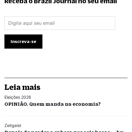
Receba o Brazil Journal no seu email
Leia mais
Eleições 2026
OPINIÃO. Quem manda na economia?
Zeitgeist