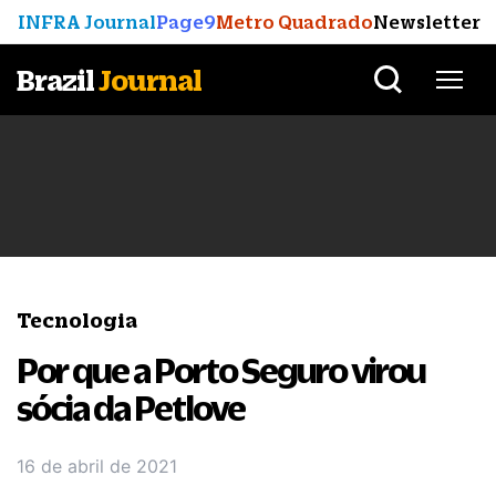
INFRA Journal
Page9
Metro Quadrado
Newsletter
Brazil
Journal
Tecnologia
Por que a Porto Seguro virou
sócia da Petlove
16 de abril de 2021