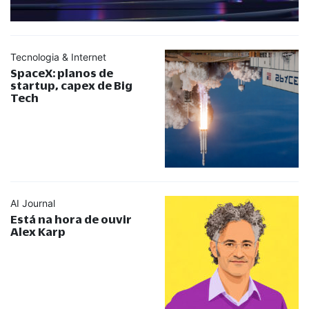
Tecnologia & Internet
SpaceX: planos de
startup, capex de Big
Tech
AI Journal
Está na hora de ouvir
Alex Karp