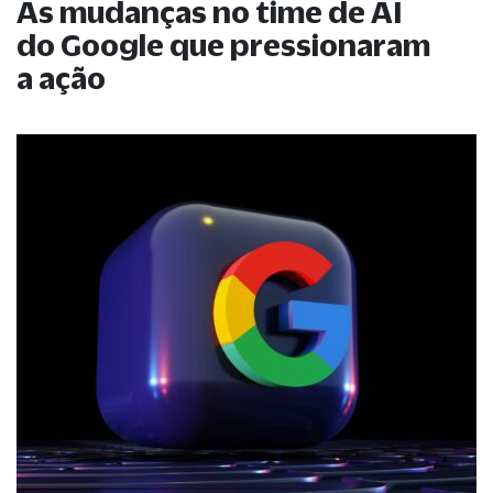
As mudanças no time de AI
do Google que pressionaram
a ação