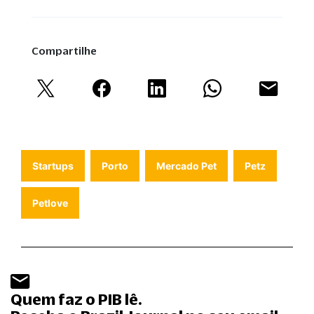
Compartilhe
Startups
Porto
Mercado Pet
Petz
Petlove
Quem faz o PIB lê.