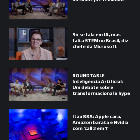
Só se fala em IA, mas
falta STEM no Brasil, diz
chefe da Microsoft
ROUNDTABLE
Inteligência Artificial:
Um debate sobre
transformacional x hype
Itaú BBA: Apple cara,
Amazon barata e Nvidia
com ‘call 2 em 1’