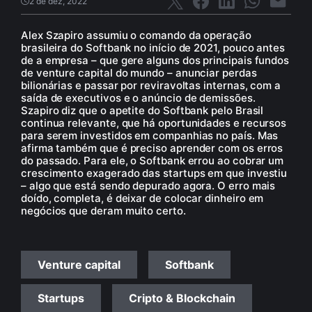
2 de dez, 2022
Alex Szapiro assumiu o comando da operação
brasileira do Softbank no início de 2021, pouco antes
de a empresa – que gere alguns dos principais fundos
de venture capital do mundo – anunciar perdas
bilionárias e passar por reviravoltas internas, com a
saída de executivos e o anúncio de demissões.
Szapiro diz que o apetite do Softbank pelo Brasil
continua relevante, que há oportunidades e recursos
para serem investidos em companhias no país. Mas
afirma também que é preciso aprender com os erros
do passado. Para ele, o Softbank errou ao cobrar um
crescimento exagerado das startups em que investiu
– algo que está sendo depurado agora. O erro mais
doído, completa, é deixar de colocar dinheiro em
negócios que deram muito certo.
Venture capital
Softbank
Startups
Cripto & Blockchain