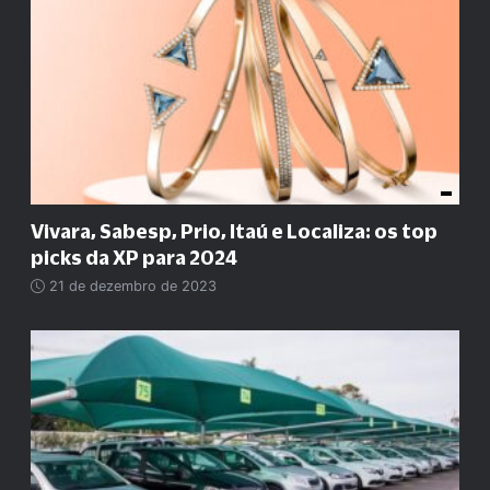
Vivara, Sabesp, Prio, Itaú e Localiza: os top
picks da XP para 2024
21 de dezembro de 2023