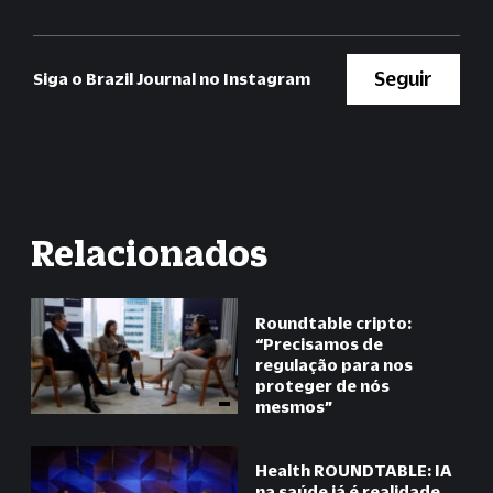
Seguir
Siga o Brazil Journal no Instagram
Relacionados
Roundtable cripto:
“Precisamos de
regulação para nos
proteger de nós
mesmos”
Health ROUNDTABLE: IA
na saúde já é realidade