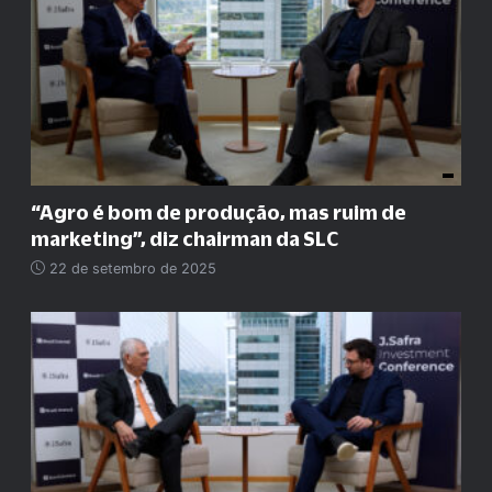
“
Agro é bom de produção, mas ruim de
marketing
”
, diz chairman da SLC
22 de setembro de 2025