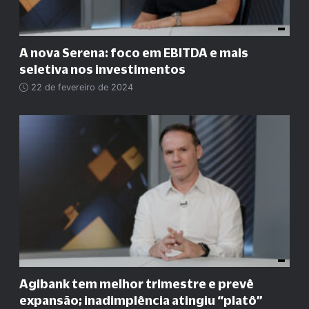
A nova Serena: foco em EBITDA e mais
seletiva nos investimentos
22 de fevereiro de 2024
Agibank tem melhor trimestre e prevê
expansão; inadimplência atingiu “platô”