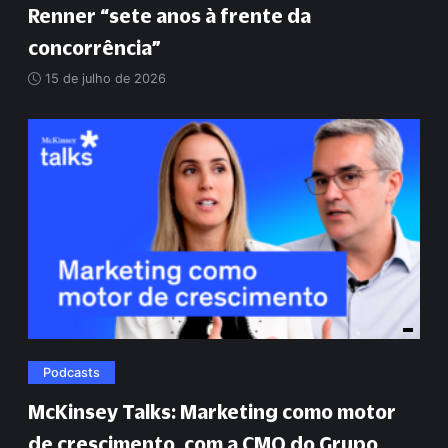
Renner
“
sete anos à frente da
concorrência
”
15 de julho de 2026
Podcasts
McKinsey Talks: Marketing como motor
de crescimento, com a CMO do Grupo