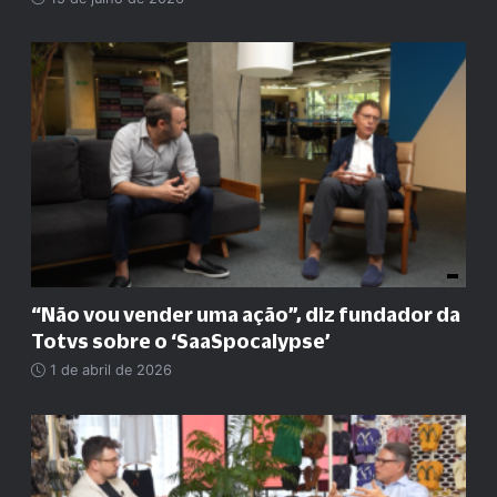
“
Não vou vender uma ação
”
, diz fundador da
Totvs sobre o ‘SaaSpocalypse’
1 de abril de 2026