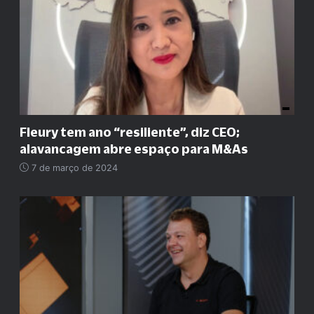
Fleury tem ano
“
resiliente
”
, diz CEO;
alavancagem abre espaço para M&As
7 de março de 2024