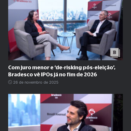
Com juro menor e ‘de-risking pós-eleição’,
Bradesco vê IPOs já no fim de 2026
26 de novembro de 2025