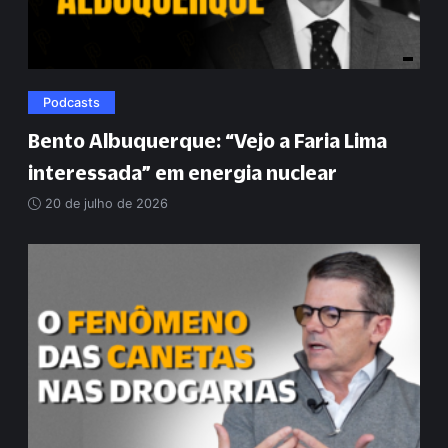
Podcasts
Bento Albuquerque:
“
Vejo a Faria Lima
interessada
”
em energia nuclear
20 de julho de 2026