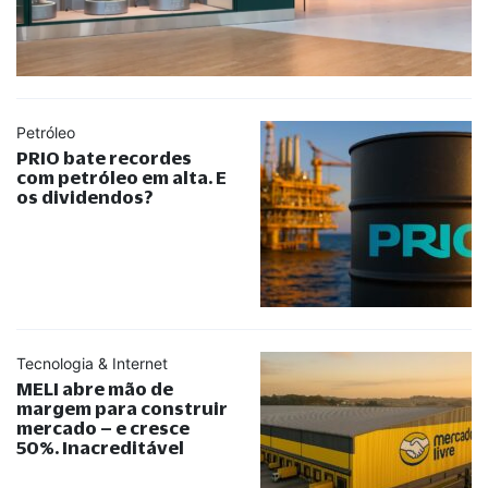
Petróleo
PRIO bate recordes
com petróleo em alta. E
os dividendos?
Tecnologia & Internet
MELI abre mão de
margem para construir
mercado – e cresce
50%. Inacreditável