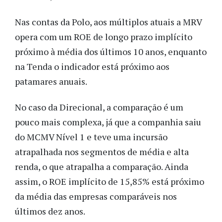
Nas contas da Polo, aos múltiplos atuais a MRV
opera com um ROE de longo prazo implícito
próximo à média dos últimos 10 anos, enquanto
na Tenda o indicador está próximo aos
patamares anuais.
No caso da Direcional, a comparação é um
pouco mais complexa, já que a companhia saiu
do MCMV Nível 1 e teve uma incursão
atrapalhada nos segmentos de média e alta
renda, o que atrapalha a comparação. Ainda
assim, o ROE implícito de 15,85% está próximo
da média das empresas comparáveis nos
últimos dez anos.