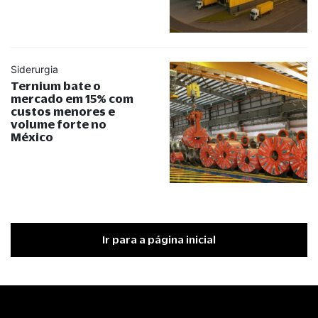
Siderurgia
Ternium bate o
mercado em 15% com
custos menores e
volume forte no
México
Ir para a página inicial