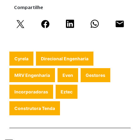
Compartilhe
Cyrela
Direcional Engenharia
MRV Engenharia
Even
Gestores
Incorporadoras
Eztec
Construtora Tenda